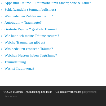
Apps und Träume – Traumarbeit mit Smartphone & Tablet
Schlafwandeln (Somnambulismus)
Was bedeuten Zahlen im Traum?
Autotraum = Traumauto?
Gestörte Psyche = gestörte Träume?
Wie kann ich meine Träume steuern?
Welche Traumarten gibt es?
Was bedeuten erotische Träume?
Welchen Nutzen haben Tagträume?
Traumdeutung
Was ist Traumyoga?
© 2026
Träumen, Traumdeutung und mehr
– Alle Rechte vorbehalten |
Impressum
|
Datenschutz