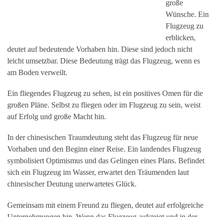
große
Wünsche. Ein
Flugzeug zu
erblicken,
deutet auf bedeutende Vorhaben hin. Diese sind jedoch nicht
leicht umsetzbar. Diese Bedeutung trägt das Flugzeug, wenn es
am Boden verweilt.
Ein fliegendes Flugzeug zu sehen, ist ein positives Omen für die
großen Pläne. Selbst zu fliegen oder im Flugzeug zu sein, weist
auf Erfolg und große Macht hin.
In der chinesischen Traumdeutung steht das Flugzeug für neue
Vorhaben und den Beginn einer Reise. Ein landendes Flugzeug
symbolisiert Optimismus und das Gelingen eines Plans. Befindet
sich ein Flugzeug im Wasser, erwartet den Träumenden laut
chinesischer Deutung unerwartetes Glück.
Gemeinsam mit einem Freund zu fliegen, deutet auf erfolgreiche
Unternehmungen hin. Wenn das Flugzeug aufsteigt und in der