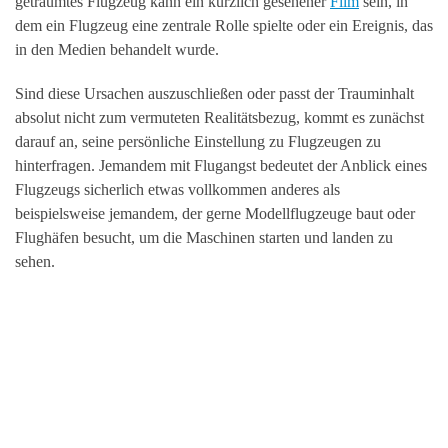
geträumtes Flugzeug kann ein kürzlich gesehener
Film
sein, in
dem ein Flugzeug eine zentrale Rolle spielte oder ein Ereignis, das
in den Medien behandelt wurde.
Sind diese Ursachen auszuschließen oder passt der Trauminhalt
absolut nicht zum vermuteten Realitätsbezug, kommt es zunächst
darauf an, seine persönliche Einstellung zu Flugzeugen zu
hinterfragen. Jemandem mit Flugangst bedeutet der Anblick eines
Flugzeugs sicherlich etwas vollkommen anderes als
beispielsweise jemandem, der gerne Modellflugzeuge baut oder
Flughäfen besucht, um die Maschinen starten und landen zu
sehen.