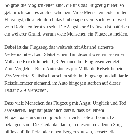
So groß die Möglichkeiten sind, die uns das Flugzeug bietet, so
gefährlich kann es auch erscheinen. Viele Menschen leiden unter
Flugangst, die allein durch das Unbehagen verursacht wird, weit
vom Boden entfernt zu sein. Die Angst vor Abstürzen ist natürlich
ein weiterer Grund, warum viele Menschen ein Flugzeug meiden.
Dabei ist das Flugzeug das weltweit mit Abstand sicherste
Verkehrsmittel. Laut Statistischem Bundesamt werden pro einer
Milliarde Reisekilometer 0,3 Personen bei Flugreisen verletzt.
Zum Vergleich: Beim Auto sind es pro Milliarde Reisekilometer
276 Verletzte. Statistisch gesehen stirbt im Flugzeug pro Milliarde
Reisekilometer niemand, im Auto hingegen sterben auf dieser
Distanz 2,9 Menschen.
Dass viele Menschen das Flugzeug mit Angst, Unglück und Tod
assoziieren, liegt hauptsächlich daran, dass bei einem
Flugzeugabsturz immer gleich sehr viele Tote auf einmal zu
beklagen sind. Der Gedanke daran, in diesem metallenen Sarg
hilflos auf die Erde oder einen Berg zuzurasen, versetzt die