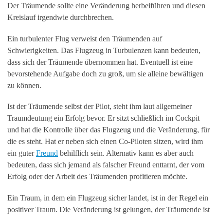
Der Träumende sollte eine Veränderung herbeiführen und diesen
Kreislauf irgendwie durchbrechen.
Ein turbulenter Flug verweist den Träumenden auf
Schwierigkeiten. Das Flugzeug in Turbulenzen kann bedeuten,
dass sich der Träumende übernommen hat. Eventuell ist eine
bevorstehende Aufgabe doch zu groß, um sie alleine bewältigen
zu können.
Ist der Träumende selbst der Pilot, steht ihm laut allgemeiner
Traumdeutung ein Erfolg bevor. Er sitzt schließlich im Cockpit
und hat die Kontrolle über das Flugzeug und die Veränderung, für
die es steht. Hat er neben sich einen Co-Piloten sitzen, wird ihm
ein guter
Freund
behilflich sein. Alternativ kann es aber auch
bedeuten, dass sich jemand als falscher Freund enttarnt, der vom
Erfolg oder der Arbeit des Träumenden profitieren möchte.
Ein Traum, in dem ein Flugzeug sicher landet, ist in der Regel ein
positiver Traum. Die Veränderung ist gelungen, der Träumende ist