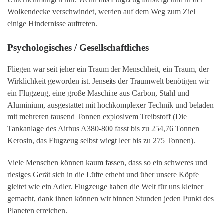
Wolkendecke verschwindet, werden auf dem Weg zum Ziel
einige Hindernisse auftreten.
Psychologisches / Gesellschaftliches
Fliegen war seit jeher ein Traum der Menschheit, ein Traum, der
Wirklichkeit geworden ist. Jenseits der Traumwelt benötigen wir
ein Flugzeug, eine große Maschine aus Carbon, Stahl und
Aluminium, ausgestattet mit hochkomplexer Technik und beladen
mit mehreren tausend Tonnen explosivem Treibstoff (Die
Tankanlage des Airbus A380-800 fasst bis zu 254,76 Tonnen
Kerosin, das Flugzeug selbst wiegt leer bis zu 275 Tonnen).
Viele Menschen können kaum fassen, dass so ein schweres und
riesiges Gerät sich in die Lüfte erhebt und über unsere Köpfe
gleitet wie ein Adler. Flugzeuge haben die Welt für uns kleiner
gemacht, dank ihnen können wir binnen Stunden jeden Punkt des
Planeten erreichen.