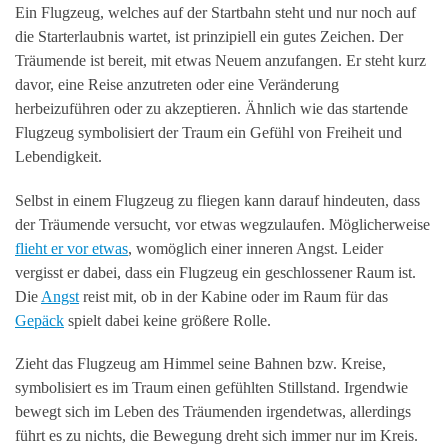
Ein Flugzeug, welches auf der Startbahn steht und nur noch auf
die Starterlaubnis wartet, ist prinzipiell ein gutes Zeichen. Der
Träumende ist bereit, mit etwas Neuem anzufangen. Er steht kurz
davor, eine Reise anzutreten oder eine Veränderung
herbeizuführen oder zu akzeptieren. Ähnlich wie das startende
Flugzeug symbolisiert der Traum ein Gefühl von Freiheit und
Lebendigkeit.
Selbst in einem Flugzeug zu fliegen kann darauf hindeuten, dass
der Träumende versucht, vor etwas wegzulaufen. Möglicherweise
flieht er vor etwas
, womöglich einer inneren Angst. Leider
vergisst er dabei, dass ein Flugzeug ein geschlossener Raum ist.
Die
Angst
reist mit, ob in der Kabine oder im Raum für das
Gepäck
spielt dabei keine größere Rolle.
Zieht das Flugzeug am Himmel seine Bahnen bzw. Kreise,
symbolisiert es im Traum einen gefühlten Stillstand. Irgendwie
bewegt sich im Leben des Träumenden irgendetwas, allerdings
führt es zu nichts, die Bewegung dreht sich immer nur im Kreis.