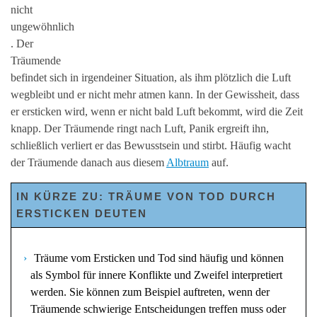
nicht
ungewöhnlich
. Der
Träumende
befindet sich in irgendeiner Situation, als ihm plötzlich die Luft
wegbleibt und er nicht mehr atmen kann. In der Gewissheit, dass
er ersticken wird, wenn er nicht bald Luft bekommt, wird die Zeit
knapp. Der Träumende ringt nach Luft, Panik ergreift ihn,
schließlich verliert er das Bewusstsein und stirbt. Häufig wacht
der Träumende danach aus diesem
Albtraum
auf.
IN KÜRZE ZU: TRÄUME VON TOD DURCH
ERSTICKEN DEUTEN
Träume vom Ersticken und Tod sind häufig und können
als Symbol für innere Konflikte und Zweifel interpretiert
werden. Sie können zum Beispiel auftreten, wenn der
Träumende schwierige Entscheidungen treffen muss oder