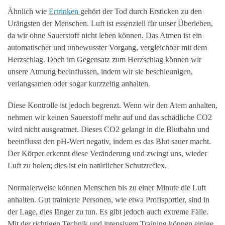
Ähnlich wie
Ertrinken
gehört der Tod durch Ersticken zu den
Urängsten der Menschen. Luft ist essenziell für unser Überleben,
da wir ohne Sauerstoff nicht leben können. Das Atmen ist ein
automatischer und unbewusster Vorgang, vergleichbar mit dem
Herzschlag. Doch im Gegensatz zum Herzschlag können wir
unsere Atmung beeinflussen, indem wir sie beschleunigen,
verlangsamen oder sogar kurzzeitig anhalten.
Diese Kontrolle ist jedoch begrenzt. Wenn wir den Atem anhalten,
nehmen wir keinen Sauerstoff mehr auf und das schädliche CO2
wird nicht ausgeatmet. Dieses CO2 gelangt in die Blutbahn und
beeinflusst den pH-Wert negativ, indem es das Blut sauer macht.
Der Körper erkennt diese Veränderung und zwingt uns, wieder
Luft zu holen; dies ist ein natürlicher Schutzreflex.
Normalerweise können Menschen bis zu einer Minute die Luft
anhalten. Gut trainierte Personen, wie etwa Profisportler, sind in
der Lage, dies länger zu tun. Es gibt jedoch auch extreme Fälle.
Mit der richtigen Technik und intensivem Training können einige