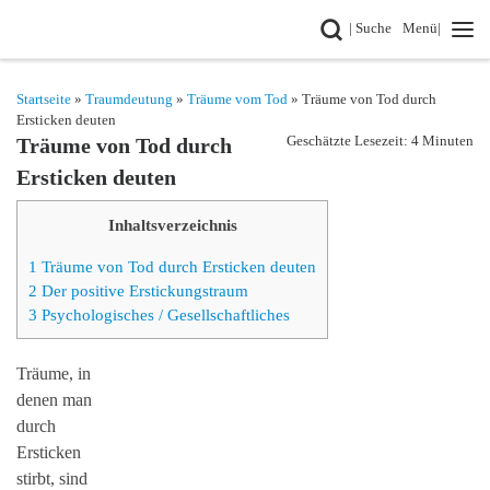
Search
| Suche
Menü|
Zum Inhalt springen
Startseite
»
Traumdeutung
»
Träume vom Tod
» Träume von Tod durch
Ersticken deuten
Geschätzte Lesezeit: 4 Minuten
Träume von Tod durch
Ersticken deuten
Inhaltsverzeichnis
1
Träume von Tod durch Ersticken deuten
2
Der positive Erstickungstraum
3
Psychologisches / Gesellschaftliches
Träume, in
denen man
durch
Ersticken
stirbt, sind