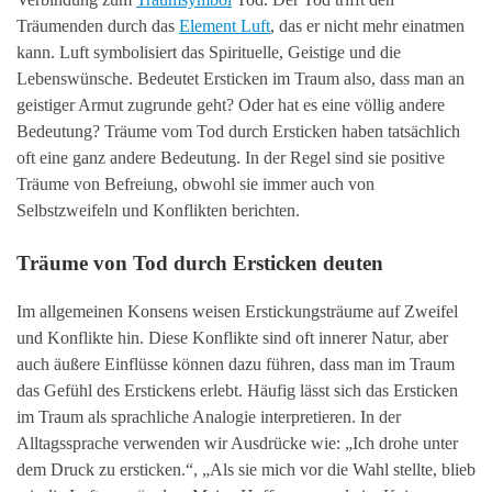
Träumenden durch das
Element Luft
, das er nicht mehr einatmen
kann. Luft symbolisiert das Spirituelle, Geistige und die
Lebenswünsche. Bedeutet Ersticken im Traum also, dass man an
geistiger Armut zugrunde geht? Oder hat es eine völlig andere
Bedeutung? Träume vom Tod durch Ersticken haben tatsächlich
oft eine ganz andere Bedeutung. In der Regel sind sie positive
Träume von Befreiung, obwohl sie immer auch von
Selbstzweifeln und Konflikten berichten.
Träume von Tod durch Ersticken deuten
Im allgemeinen Konsens weisen Erstickungsträume auf Zweifel
und Konflikte hin. Diese Konflikte sind oft innerer Natur, aber
auch äußere Einflüsse können dazu führen, dass man im Traum
das Gefühl des Erstickens erlebt. Häufig lässt sich das Ersticken
im Traum als sprachliche Analogie interpretieren. In der
Alltagssprache verwenden wir Ausdrücke wie: „Ich drohe unter
dem Druck zu ersticken.“, „Als sie mich vor die Wahl stellte, blieb