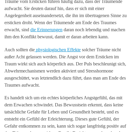
Träume vom Ersticken führen häufig dazu, dass der Träumende
aufwacht. Sie deuten darauf hin, dass er sich mit einer
Angelegenheit auseinandersetzt, die ihn im übertragenen Sinne zu
ersticken droht. Wenn der Träumende am Ende des Traumes
erwacht, sind
die Erinnerungen
daran noch lebendig und machen
ihm den Konflikt bewusst, damit er daran arbeiten kann.
Auch sollten die
physiologischen Effekte
solcher Träume nicht
außer Acht gelassen werden. Die Angst vor dem Ersticken im
Traum wirkt sich auch körperlich aus. Der Puls beschleunigt sich,
Abwehrmechanismen werden aktiviert und Stresshormone
ausgeschüttet, was letztendlich dazu führt, dass man am Ende des
Traumes aufwacht.
Es handelt sich um ein echtes körperliches Angstgefühl, das mit
dem Erwachen schwindet. Das Bewusstsein erkennt, dass keine
tatsächliche Gefahr für Leben und Gesundheit besteht, und es
entsteht ein Gefühl der Erleichterung. Dieses gute Gefühl, der
Gefahr entkommen zu sein, kann sich sogar langfristig positiv auf