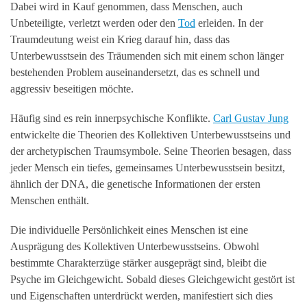
Dabei wird in Kauf genommen, dass Menschen, auch
Unbeteiligte, verletzt werden oder den
Tod
erleiden. In der
Traumdeutung weist ein Krieg darauf hin, dass das
Unterbewusstsein des Träumenden sich mit einem schon länger
bestehenden Problem auseinandersetzt, das es schnell und
aggressiv beseitigen möchte.
Häufig sind es rein innerpsychische Konflikte.
Carl Gustav Jung
entwickelte die Theorien des Kollektiven Unterbewusstseins und
der archetypischen Traumsymbole. Seine Theorien besagen, dass
jeder Mensch ein tiefes, gemeinsames Unterbewusstsein besitzt,
ähnlich der DNA, die genetische Informationen der ersten
Menschen enthält.
Die individuelle Persönlichkeit eines Menschen ist eine
Ausprägung des Kollektiven Unterbewusstseins. Obwohl
bestimmte Charakterzüge stärker ausgeprägt sind, bleibt die
Psyche im Gleichgewicht. Sobald dieses Gleichgewicht gestört ist
und Eigenschaften unterdrückt werden, manifestiert sich dies