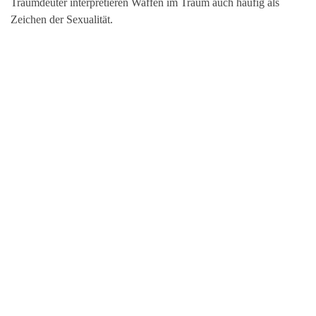
Traumdeuter interpretieren Waffen im Traum auch häufig als
Zeichen der Sexualität.