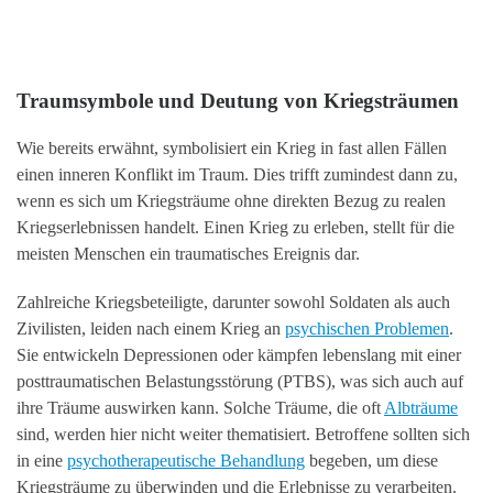
Traumsymbole und Deutung von Kriegsträumen
Wie bereits erwähnt, symbolisiert ein Krieg in fast allen Fällen
einen inneren Konflikt im Traum. Dies trifft zumindest dann zu,
wenn es sich um Kriegsträume ohne direkten Bezug zu realen
Kriegserlebnissen handelt. Einen Krieg zu erleben, stellt für die
meisten Menschen ein traumatisches Ereignis dar.
Zahlreiche Kriegsbeteiligte, darunter sowohl Soldaten als auch
Zivilisten, leiden nach einem Krieg an
psychischen Problemen
.
Sie entwickeln Depressionen oder kämpfen lebenslang mit einer
posttraumatischen Belastungsstörung (PTBS), was sich auch auf
ihre Träume auswirken kann. Solche Träume, die oft
Albträume
sind, werden hier nicht weiter thematisiert. Betroffene sollten sich
in eine
psychotherapeutische Behandlung
begeben, um diese
Kriegsträume zu überwinden und die Erlebnisse zu verarbeiten.