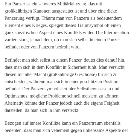
Ein Panzer ist ein schweres Militärfahrzeug, das mit
großkalibrigen Kanonen ausgestattet ist und über eine dicke
Panzerung verfügt. Träumt man von Panzern als bedeutendem
Element eines Krieges, spiegelt dieses Traumsymbol oft einen
ganz spezifischen Aspekt eines Konflikts wider. Die Interpretation
variiert stark, je nachdem, ob man sich selbst in einem Panzer
befindet oder von Panzern bedroht wird.
Befindet man sich selbst in einem Panzer, deutet dies darauf hin,
dass man sich in dem Konflikt in Sicherheit fühlt. Man versucht,
diesen mit aller Macht (großkalibrige Geschosse) für sich zu
entscheiden, während man sich in einer geschützten Position
befindet. Der Panzer symbolisiert hier Selbstbewusstsein und
Optimismus, mögliche Probleme schnell meistern zu können.
Alternativ könnte der Panzer jedoch auch die eigene Feigheit
darstellen, da man sich in ihm versteckt.
Bezogen auf innere Konflikte kann ein Panzertraum ebenfalls
bedeuten, dass man sich vehement gegen unliebsame Aspekte der