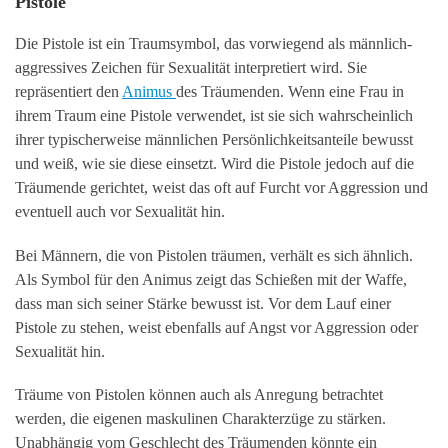
Pistole
Die Pistole ist ein Traumsymbol, das vorwiegend als männlich-
aggressives Zeichen für Sexualität interpretiert wird. Sie
repräsentiert den
Animus
des Träumenden. Wenn eine Frau in
ihrem Traum eine Pistole verwendet, ist sie sich wahrscheinlich
ihrer typischerweise männlichen Persönlichkeitsanteile bewusst
und weiß, wie sie diese einsetzt. Wird die Pistole jedoch auf die
Träumende gerichtet, weist das oft auf Furcht vor Aggression und
eventuell auch vor Sexualität hin.
Bei Männern, die von Pistolen träumen, verhält es sich ähnlich.
Als Symbol für den Animus zeigt das Schießen mit der Waffe,
dass man sich seiner Stärke bewusst ist. Vor dem Lauf einer
Pistole zu stehen, weist ebenfalls auf Angst vor Aggression oder
Sexualität hin.
Träume von Pistolen können auch als Anregung betrachtet
werden, die eigenen maskulinen Charakterzüge zu stärken.
Unabhängig vom Geschlecht des Träumenden könnte ein