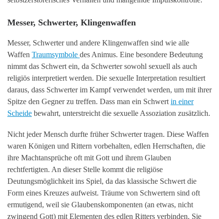
Messer, Schwerter, Klingenwaffen
Messer, Schwerter und andere Klingenwaffen sind wie alle
Waffen
Traumsymbole
des Animus. Eine besondere Bedeutung
nimmt das Schwert ein, da Schwerter sowohl sexuell als auch
religiös interpretiert werden. Die sexuelle Interpretation resultiert
daraus, dass Schwerter im Kampf verwendet werden, um mit ihrer
Spitze den Gegner zu treffen. Dass man ein Schwert
in einer
Scheide
bewahrt, unterstreicht die sexuelle Assoziation zusätzlich.
Nicht jeder Mensch durfte früher Schwerter tragen. Diese Waffen
waren Königen und Rittern vorbehalten, edlen Herrschaften, die
ihre Machtansprüche oft mit Gott und ihrem Glauben
rechtfertigten. An dieser Stelle kommt die religiöse
Deutungsmöglichkeit ins Spiel, da das klassische Schwert die
Form eines Kreuzes aufweist. Träume von Schwertern sind oft
ermutigend, weil sie Glaubenskomponenten (an etwas, nicht
zwingend Gott) mit Elementen des edlen Ritters verbinden. Sie