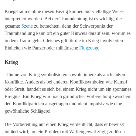
Kriegsträume ohne diesen Bezug können auf vielfältige Weise
interpretiert werden. Bei der Traumdeutung ist es wichtig, die
gesamte
Szene
zu betrachten, denn der Schwerpunkt der
Traumhandlung kann oft ein guter Hinweis darauf sein, worum es
in dem Traum geht. Gleiches gilt für die im Krieg involvierten
Einheiten wie Panzer oder militärische
Flugzeuge
.
Krieg
Träume von Krieg symbolisieren sowohl innere als auch äußere
Konflikte. Anders als bei anderen Konfliktsymbolen wie Kampf
oder Streit, handelt es sich bei einem Krieg nicht um ein spontanes
Ereignis. Ein Krieg wird nach gründlicher Vorbereitung zwischen
den Konfliktparteien ausgetragen und nicht impulsiv wie eine
gewöhnliche Schlägerei.
Die Vorbereitung auf einen Krieg verdeutlicht, dass er bewusst
initiiert wird, um ein Problem mit Waffengewalt zügig zu lösen.