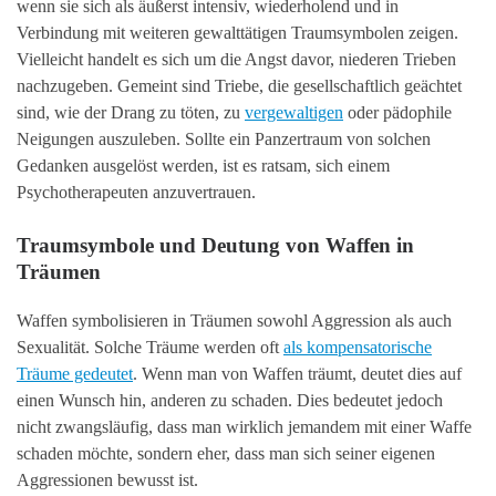
wenn sie sich als äußerst intensiv, wiederholend und in
Verbindung mit weiteren gewalttätigen Traumsymbolen zeigen.
Vielleicht handelt es sich um die Angst davor, niederen Trieben
nachzugeben. Gemeint sind Triebe, die gesellschaftlich geächtet
sind, wie der Drang zu töten, zu
vergewaltigen
oder pädophile
Neigungen auszuleben. Sollte ein Panzertraum von solchen
Gedanken ausgelöst werden, ist es ratsam, sich einem
Psychotherapeuten anzuvertrauen.
Traumsymbole und Deutung von Waffen in
Träumen
Waffen symbolisieren in Träumen sowohl Aggression als auch
Sexualität. Solche Träume werden oft
als kompensatorische
Träume gedeutet
. Wenn man von Waffen träumt, deutet dies auf
einen Wunsch hin, anderen zu schaden. Dies bedeutet jedoch
nicht zwangsläufig, dass man wirklich jemandem mit einer Waffe
schaden möchte, sondern eher, dass man sich seiner eigenen
Aggressionen bewusst ist.