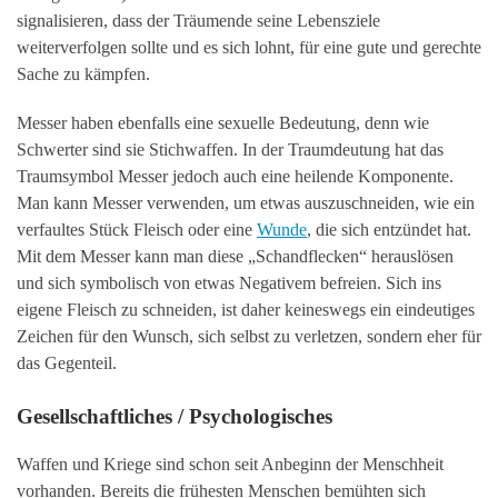
signalisieren, dass der Träumende seine Lebensziele
weiterverfolgen sollte und es sich lohnt, für eine gute und gerechte
Sache zu kämpfen.
Messer haben ebenfalls eine sexuelle Bedeutung, denn wie
Schwerter sind sie Stichwaffen. In der Traumdeutung hat das
Traumsymbol Messer jedoch auch eine heilende Komponente.
Man kann Messer verwenden, um etwas auszuschneiden, wie ein
verfaultes Stück Fleisch oder eine
Wunde
, die sich entzündet hat.
Mit dem Messer kann man diese „Schandflecken“ herauslösen
und sich symbolisch von etwas Negativem befreien. Sich ins
eigene Fleisch zu schneiden, ist daher keineswegs ein eindeutiges
Zeichen für den Wunsch, sich selbst zu verletzen, sondern eher für
das Gegenteil.
Gesellschaftliches / Psychologisches
Waffen und Kriege sind schon seit Anbeginn der Menschheit
vorhanden. Bereits die frühesten Menschen bemühten sich