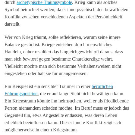
durch
archetypische Traumsymbole
. Krieg kann als solches
Symbol betrachtet werden, da er innerpsychisch den bewaffneten
Konflikt zwischen verschiedenen Aspekten der Persönlichkeit
darstellt.
Wer von Krieg träumt, sollte reflektieren, warum seine innere
Balance gestört ist. Kriege entstehen durch menschliches
Handeln, daher resultiert das Ungleichgewicht oft daraus, dass
man sich
bewusst
gegen bestimmte Charakterzüge wehrt.
Vielleicht möchte man sich bestimmte Verhaltensweisen nicht
eingestehen oder hält sie für unangemessen.
Ein Beispiel ist ein sensibler Träumer in einer
beruflichen
Führungsposition
, die er auf lange Sicht nicht bewältigen kann.
Ein Kriegstraum könnte ihn heimsuchen, weil er als friedliebende
Person niemandem schaden möchte. Im Beruf muss er jedoch das
Gegenteil tun, etwa Angestellte entlassen, was deren Leben
erheblich beeinflussen kann. Dieser innere Konflikt zeigt sich
möglicherweise in einem Kriegstraum.