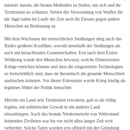
intensiv darum, die besten Methoden zu finden, um sich und ihr
Territorium zu schützen. Neben der Verwendung von Waffen für
die Jagd nahm im Laufe der Zeit auch ihr Einsatz gegen andere
Menschen an Bedeutung zu.
Mit dem Wachstum der menschlichen Siedlungen stieg auch das
Risiko größerer Konflikte, sowohl innerhalb der Siedlungen als
auch mit benachbarten Gemeinschaften. Erst nach dem Ersten
Weltkrieg wurde den Menschen bewusst, welche Dimensionen
Kriege erreichen können und dass die eingesetzten Technologien
so fortschrittlich sind, dass sie theoretisch die gesamte Menschheit
auslöschen könnten. Vor dieser Erkenntnis wurde Krieg häufig als
legitimes Mittel der Politik betrachtet.
Möchte ein Land sein Territorium erweitern, galt es als völlig
legitim, mit militärischer Gewalt in ein anderes Land
einzudringen. Auch das brutale Niedermetzeln von Widerstand
leistenden Zivilisten war bis vor nicht allzu langer Zeit weit
verbreitet. Solche Taten wurden erst offiziell mit der Gründung