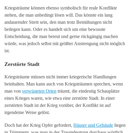
Kriegsträume können ebenso symbolisch für reale Konflikte
stehen, die man unbedingt lösen will. Das könnte ein lang
andauernder Streit sein, den man trotz Bemühungen nicht
beilegen kann. Oder es handelt sich um eine bewusste
Entscheidung, die man bereut und gerne rückgängig machen
würde, was jedoch selbst mit größter Anstrengung nicht möglich
ist.
Zerstörte Stadt
Kriegsträume müssen nicht immer kriegerische Handlungen
beinhalten. Man kann auch von Kriegsträumen sprechen, wenn
man von
verwüsteten Orten
träumt, die eindeutig Schauplätze
eines Krieges waren, wie etwa eine zerstörte Stadt. In einer
zerstörten Stadt ist der Krieg vorüber, der Konflikt ist auf
irgendeine Weise gelöst.
Doch hat der Krieg Opfer gefordert,
Häuser und Gebäude
liegen
in Trümmern, was man in der Traumdeutung durchaus wörtlich