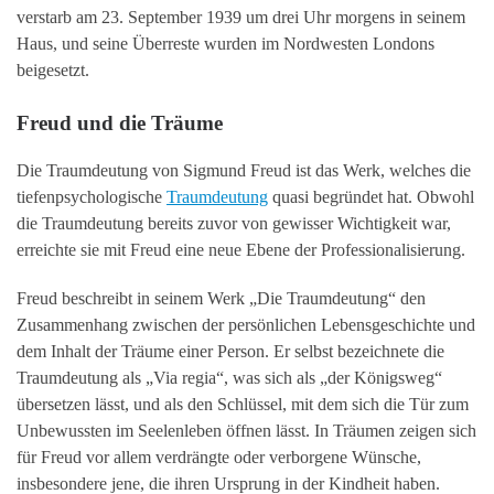
verstarb am 23. September 1939 um drei Uhr morgens in seinem
Haus, und seine Überreste wurden im Nordwesten Londons
beigesetzt.
Freud und die Träume
Die Traumdeutung von Sigmund Freud ist das Werk, welches die
tiefenpsychologische
Traumdeutung
quasi begründet hat. Obwohl
die Traumdeutung bereits zuvor von gewisser Wichtigkeit war,
erreichte sie mit Freud eine neue Ebene der Professionalisierung.
Freud beschreibt in seinem Werk „Die Traumdeutung“ den
Zusammenhang zwischen der persönlichen Lebensgeschichte und
dem Inhalt der Träume einer Person. Er selbst bezeichnete die
Traumdeutung als „Via regia“, was sich als „der Königsweg“
übersetzen lässt, und als den Schlüssel, mit dem sich die Tür zum
Unbewussten im Seelenleben öffnen lässt. In Träumen zeigen sich
für Freud vor allem verdrängte oder verborgene Wünsche,
insbesondere jene, die ihren Ursprung in der Kindheit haben.