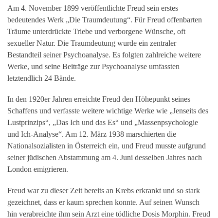
Am 4. November 1899 veröffentlichte Freud sein erstes
bedeutendes Werk „Die Traumdeutung“. Für Freud offenbarten
Träume unterdrückte Triebe und verborgene Wünsche, oft
sexueller Natur. Die Traumdeutung wurde ein zentraler
Bestandteil seiner Psychoanalyse. Es folgten zahlreiche weitere
Werke, und seine Beiträge zur Psychoanalyse umfassten
letztendlich 24 Bände.
In den 1920er Jahren erreichte Freud den Höhepunkt seines
Schaffens und verfasste weitere wichtige Werke wie „Jenseits des
Lustprinzips“, „Das Ich und das Es“ und „Massenpsychologie
und Ich-Analyse“. Am 12. März 1938 marschierten die
Nationalsozialisten in Österreich ein, und Freud musste aufgrund
seiner jüdischen Abstammung am 4. Juni desselben Jahres nach
London emigrieren.
Freud war zu dieser Zeit bereits an Krebs erkrankt und so stark
gezeichnet, dass er kaum sprechen konnte. Auf seinen Wunsch
hin verabreichte ihm sein Arzt eine tödliche Dosis Morphin. Freud