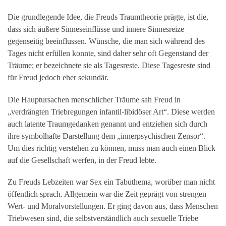
Die grundlegende Idee, die Freuds Traumtheorie prägte, ist die,
dass sich äußere Sinneseinflüsse und innere Sinnesreize
gegenseitig beeinflussen. Wünsche, die man sich während des
Tages nicht erfüllen konnte, sind daher sehr oft Gegenstand der
Träume; er bezeichnete sie als Tagesreste. Diese Tagesreste sind
für Freud jedoch eher sekundär.
Die Hauptursachen menschlicher Träume sah Freud in
„verdrängten Triebregungen infantil-libidöser Art“. Diese werden
auch latente Traumgedanken genannt und entziehen sich durch
ihre symbolhafte Darstellung dem „innerpsychischen Zensor“.
Um dies richtig verstehen zu können, muss man auch einen Blick
auf die Gesellschaft werfen, in der Freud lebte.
Zu Freuds Lebzeiten war Sex ein Tabuthema, worüber man nicht
öffentlich sprach. Allgemein war die Zeit geprägt von strengen
Wert- und Moralvorstellungen. Er ging davon aus, dass Menschen
Triebwesen sind, die selbstverständlich auch sexuelle Triebe