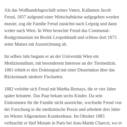
Als das Wollhandelsgeschäft seines Vaters, Kallamon Jacob
Freud, 1857 aufgrund einer Wirtschaftskrise aufgegeben werden
musste, zog die Familie Freud zunächst nach Leipzig und dann
weiter nach Wien. In Wien besuchte Freud das Communal-
Realgymnasium im Bezirk Leopoldstadt und schloss dort 1873
seine Matura mit Auszeichnung ab.
Im selben Jahr begann er an der Universität Wien ein
Medizinstudium, mit besonderem Interesse an der Tiermedizin.
1881 erhielt er den Doktorgrad mit einer Dissertation über das
Rückenmark niederer Fischarten.
1882 verlobte sich Freud mit Martha Bernays, die er vier Jahre
später heiratete. Das Paar bekam sechs Kinder. Da sein
Einkommen für die Familie nicht ausreichte, wechselte Freud von
der Forschung in die medizinische Praxis und arbeitete drei Jahre
im Wiener Allgemeinen Krankenhaus. Im Oktober 1885
verbrachte er fünf Monate in Paris bei Jean-Martin Charcot, wo er