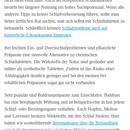
nicht mehr einschläft. Auch bei rezeptfreien Schlaftabletten
besteht bei längerer Nutzung ein hohes Suchtpotenzial. Wenn alle
anderen Tipps zu keiner Schlafverbesserung führen, sollte man
lieber ärztlichen Rat suchen, statt sich selbst mit Schlaftabletten zu
behandeln. Schließlich können
Schlafprobleme auch auf
körperliche Erkrankungen hindeuten
.
Bei leichten Ein- und Durchschlafproblemen sind pflanzliche
Präparate eine sinnvolle Alternative zu chemischen
Schlaftabletten. Die Wirkstoffe der Natur sind gesünder und
milder als synthetische Tabletten. Zudem ist das Risiko einer
Abhängigkeit deutlich geringer und bei den meisten frei
erhältlichen Präparaten sogar gar nicht vorhanden.
Sehr populär sind Baldrianpräparate zum Einschlafen. Baldrian
hat eine beruhigende Wirkung und ist beispielsweise in fast jedem
Schlaf- oder Beruhigungstee enthalten. Auch Hopfen, Melisse
und Lavendel besitzen Wirkstoffe, die den Schlaf fördern. Hier
haben wir weiterführende
Informationen über die Behandlung
von Schlafproblemen mit natürlichen Mitteln
zusammengestellt.