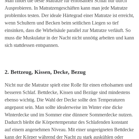
Man findet die beste Matratze für erholsamen Schlaf nur durch
Ausprobieren. In Matratzengeschäften kann man jede Matratze
problemlos testen. Der ideale Härtegrad einer Matratze ist erreicht,
wenn Schultern und Becken beim seitlichen Liegen so tief
einsinken, dass die Wirbelsäule parallel zur Matratze verläuft. So
muss die Muskulatur in der Nacht nicht unnötig arbeiten und kann
sich stattdessen entspannen.
2. Bettzeug, Kissen, Decke, Bezug
Nicht nur die Matratze spielt eine Rolle für einen erholsamen und
besseren Schlaf. Bettdecke, Kissen und Bezüge sind mindestens
ebenso wichtig. Die Wahl der Decke sollte den Temperaturen
angepasst sein. Man sollte idealerweise im Winter eine dicke
Winterdecke und im Sommer eine dünnere Sommerdecke nutzen.
Dadurch bleibt die Körpertemperatur des Schlafenden konstant
auf einem angenehmen Niveau. Mit einer ungeeigneten Bettdecke
kann der Körper während der Nacht zu stark auskühlen oder