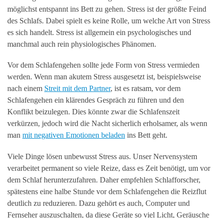
möglichst entspannt ins Bett zu gehen. Stress ist der größte Feind
des Schlafs. Dabei spielt es keine Rolle, um welche Art von Stress
es sich handelt. Stress ist allgemein ein psychologisches und
manchmal auch rein physiologisches Phänomen.
Vor dem Schlafengehen sollte jede Form von Stress vermieden
werden. Wenn man akutem Stress ausgesetzt ist, beispielsweise
nach einem
Streit mit dem Partner
, ist es ratsam, vor dem
Schlafengehen ein klärendes Gespräch zu führen und den
Konflikt beizulegen. Dies könnte zwar die Schlafenszeit
verkürzen, jedoch wird die Nacht sicherlich erholsamer, als wenn
man
mit negativen Emotionen beladen
ins Bett geht.
Viele Dinge lösen unbewusst Stress aus. Unser Nervensystem
verarbeitet permanent so viele Reize, dass es Zeit benötigt, um vor
dem Schlaf herunterzufahren. Daher empfehlen Schlafforscher,
spätestens eine halbe Stunde vor dem Schlafengehen die Reizflut
deutlich zu reduzieren. Dazu gehört es auch, Computer und
Fernseher auszuschalten, da diese Geräte so viel Licht, Geräusche