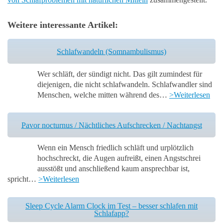
Weitere interessante Artikel:
Schlafwandeln (Somnambulismus)
Wer schläft, der sündigt nicht. Das gilt zumindest für
diejenigen, die nicht schlafwandeln. Schlafwandler sind
Menschen, welche mitten während des…
>Weiterlesen
Pavor nocturnus / Nächtliches Aufschrecken / Nachtangst
Wenn ein Mensch friedlich schläft und urplötzlich
hochschreckt, die Augen aufreißt, einen Angstschrei
ausstößt und anschließend kaum ansprechbar ist,
spricht…
>Weiterlesen
Sleep Cycle Alarm Clock im Test – besser schlafen mit
Schlafapp?