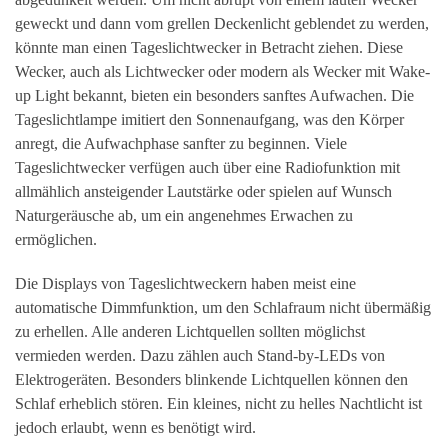
geweckt und dann vom grellen Deckenlicht geblendet zu werden,
könnte man einen Tageslichtwecker in Betracht ziehen. Diese
Wecker, auch als Lichtwecker oder modern als Wecker mit Wake-
up Light bekannt, bieten ein besonders sanftes Aufwachen. Die
Tageslichtlampe imitiert den Sonnenaufgang, was den Körper
anregt, die Aufwachphase sanfter zu beginnen. Viele
Tageslichtwecker verfügen auch über eine Radiofunktion mit
allmählich ansteigender Lautstärke oder spielen auf Wunsch
Naturgeräusche ab, um ein angenehmes Erwachen zu
ermöglichen.
Die Displays von Tageslichtweckern haben meist eine
automatische Dimmfunktion, um den Schlafraum nicht übermäßig
zu erhellen. Alle anderen Lichtquellen sollten möglichst
vermieden werden. Dazu zählen auch Stand-by-LEDs von
Elektrogeräten. Besonders blinkende Lichtquellen können den
Schlaf erheblich stören. Ein kleines, nicht zu helles Nachtlicht ist
jedoch erlaubt, wenn es benötigt wird.