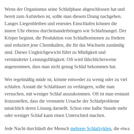
Wenn der Organismus seine Schlafphase abgeschlossen hat und
bereit zum Aufstehen ist, sollte man diesem Drang nachgeben.
Langes Liegenbleiben und erneutes Einschlafen können die
innere Uhr ebenso durcheinanderbringen wie Schlafmangel. Der
Körper beginnt, die Produktion von Schlafhormonen zu fördern
und reduziert jene Chemikalien, die für das Wachsein zuständig
sind. Dieses Ungleichgewicht führt zu Müdigkeit und
verminderter Leistungsfähigkeit. Oft wird fälschlicherweise
angenommen, dass man nicht genug Schlaf bekommen hat.
Wer regelmäßig müde ist, könnte entweder zu wenig oder zu viel
schlafen. Anstatt die Schlafdauer zu verlängern, sollte man
versuchen, mit weniger Schlaf auszukommen. Oft ist man erstaunt
festzustellen, dass die vermutete Ursache der Schlafprobleme
tatsächlich deren Lösung darstellt. Schon eine halbe Stunde mehr
oder weniger Schlaf kann einen Unterschied machen.
Jede Nacht durchläuft der Mensch
mehrere Schlafzyklen
, die etwa