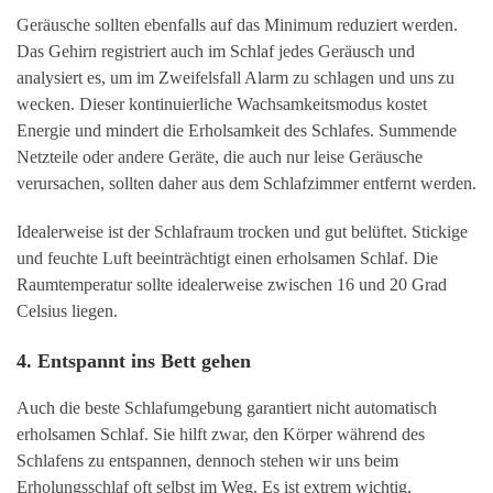
Geräusche sollten ebenfalls auf das Minimum reduziert werden.
Das Gehirn registriert auch im Schlaf jedes Geräusch und
analysiert es, um im Zweifelsfall Alarm zu schlagen und uns zu
wecken. Dieser kontinuierliche Wachsamkeitsmodus kostet
Energie und mindert die Erholsamkeit des Schlafes. Summende
Netzteile oder andere Geräte, die auch nur leise Geräusche
verursachen, sollten daher aus dem Schlafzimmer entfernt werden.
Idealerweise ist der Schlafraum trocken und gut belüftet. Stickige
und feuchte Luft beeinträchtigt einen erholsamen Schlaf. Die
Raumtemperatur sollte idealerweise zwischen 16 und 20 Grad
Celsius liegen.
4. Entspannt ins Bett gehen
Auch die beste Schlafumgebung garantiert nicht automatisch
erholsamen Schlaf. Sie hilft zwar, den Körper während des
Schlafens zu entspannen, dennoch stehen wir uns beim
Erholungsschlaf oft selbst im Weg. Es ist extrem wichtig,