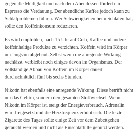
gegen die Müdigkeit und nach dem Abendessen fördert ein
Espresso die Verdauung. Der abendliche Kaffee jedoch kann zu
Schlafproblemen führen. Wer Schwierigkeiten beim Schlafen hat,
sollte den Koffeinkonsum reduzieren.
Es wird empfohlen, nach 15 Uhr auf Cola, Kaffee und andere
koffeinhaltige Produkte zu verzichten. Koffein wird im Körper
nur langsam abgebaut. Selbst wenn die anregende Wirkung
nachlässt, verbleibt noch einiges davon im Organismus. Der
vollständige Abbau von Koffein im Körper dauert
durchschnittlich fünf bis sechs Stunden.
Nikotin hat ebenfalls eine anregende Wirkung. Diese betrifft nicht
nur das Gehirn, sondern den gesamten Stoffwechsel. Wenn
Nikotin im Körper ist, steigt der Energieverbrauch, Adrenalin
wird freigesetzt und die Herzfrequenz erhöht sich. Die letzte
Zigarette des Tages sollte einige Zeit vor dem Zubettgehen
geraucht werden und nicht als Einschlafhilfe genutzt werden.