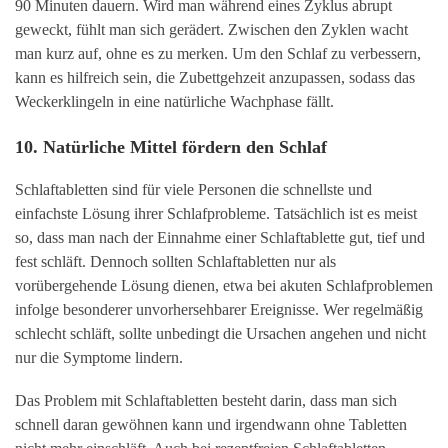
90 Minuten dauern. Wird man während eines Zyklus abrupt
geweckt, fühlt man sich gerädert. Zwischen den Zyklen wacht
man kurz auf, ohne es zu merken. Um den Schlaf zu verbessern,
kann es hilfreich sein, die Zubettgehzeit anzupassen, sodass das
Weckerklingeln in eine natürliche Wachphase fällt.
10. Natürliche Mittel fördern den Schlaf
Schlaftabletten sind für viele Personen die schnellste und
einfachste Lösung ihrer Schlafprobleme. Tatsächlich ist es meist
so, dass man nach der Einnahme einer Schlaftablette gut, tief und
fest schläft. Dennoch sollten Schlaftabletten nur als
vorübergehende Lösung dienen, etwa bei akuten Schlafproblemen
infolge besonderer unvorhersehbarer Ereignisse. Wer regelmäßig
schlecht schläft, sollte unbedingt die Ursachen angehen und nicht
nur die Symptome lindern.
Das Problem mit Schlaftabletten besteht darin, dass man sich
schnell daran gewöhnen kann und irgendwann ohne Tabletten