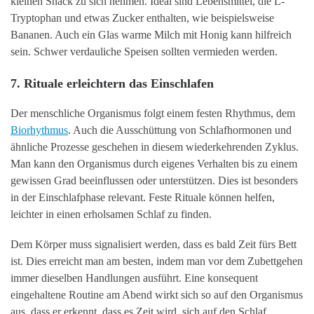
kleinen Snack zu sich nehmen. Ideal sind Lebensmittel, die L-
Tryptophan und etwas Zucker enthalten, wie beispielsweise
Bananen. Auch ein Glas warme Milch mit Honig kann hilfreich
sein. Schwer verdauliche Speisen sollten vermieden werden.
7. Rituale erleichtern das Einschlafen
Der menschliche Organismus folgt einem festen Rhythmus, dem
Biorhythmus
. Auch die Ausschüttung von Schlafhormonen und
ähnliche Prozesse geschehen in diesem wiederkehrenden Zyklus.
Man kann den Organismus durch eigenes Verhalten bis zu einem
gewissen Grad beeinflussen oder unterstützen. Dies ist besonders
in der Einschlafphase relevant. Feste Rituale können helfen,
leichter in einen erholsamen Schlaf zu finden.
Dem Körper muss signalisiert werden, dass es bald Zeit fürs Bett
ist. Dies erreicht man am besten, indem man vor dem Zubettgehen
immer dieselben Handlungen ausführt. Eine konsequent
eingehaltene Routine am Abend wirkt sich so auf den Organismus
aus, dass er erkennt, dass es Zeit wird, sich auf den Schlaf