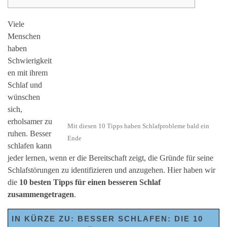
Viele
Menschen
haben
Schwierigkeit
en mit ihrem
Schlaf und
wünschen
sich,
erholsamer zu
Mit diesen 10 Tipps haben Schlafprobleme bald ein
ruhen. Besser
Ende
schlafen kann
jeder lernen, wenn er die Bereitschaft zeigt, die Gründe für seine
Schlafstörungen zu identifizieren und anzugehen. Hier haben wir
die
10 besten Tipps für einen besseren Schlaf
zusammengetragen
.
IN KÜRZE ZU: BESSER SCHLAFEN: DIE 10