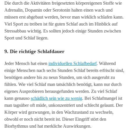
Die durch die Aktivitäten freigesetzten körpereigenen Stoffe wie
Adrenalin, Dopamin oder Serotonin halten einen wach und
müssen erst abgebaut werden, bevor man wirklich schlafen kann.
Viel Sport zu treiben ist für guten Schlaf auch im Hinblick auf
Stressabbau wichtig. Es sollten jedoch einige Stunden zwischen
Sport und Schlaf liegen.
9. Die richtige Schlafdauer
Jeder Mensch hat einen
individuellen Schlafbedarf
. Während
einige Menschen nach sechs Stunden Schlaf bereits erfrischt sind,
benötigen andere bis zu neun Stunden, um sich ausgeruht zu
fühlen. Wie viel Schlaf man tatsächlich benötigt, kann nur durch
eigenes Ausprobieren herausgefunden werden. Zu viel Schlaf
kann genauso
schädlich sein wie zu wenig
. Bei Schlafmangel ist
man tagsüber oft müde, unkonzentriert und schlecht gelaunt. Der
Körper wird gezwungen, in den Wachzustand zu wechseln,
obwohl er noch nicht bereit ist. Dieser Eingriff stört den
Biorhythmus und hat merkliche Auswirkungen.