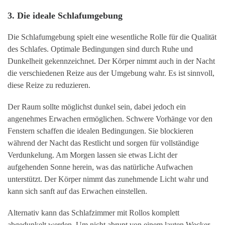
3. Die ideale Schlafumgebung
Die Schlafumgebung spielt eine wesentliche Rolle für die Qualität
des Schlafes. Optimale Bedingungen sind durch Ruhe und
Dunkelheit gekennzeichnet. Der Körper nimmt auch in der Nacht
die verschiedenen Reize aus der Umgebung wahr. Es ist sinnvoll,
diese Reize zu reduzieren.
Der Raum sollte möglichst dunkel sein, dabei jedoch ein
angenehmes Erwachen ermöglichen. Schwere Vorhänge vor den
Fenstern schaffen die idealen Bedingungen. Sie blockieren
während der Nacht das Restlicht und sorgen für vollständige
Verdunkelung. Am Morgen lassen sie etwas Licht der
aufgehenden Sonne herein, was das natürliche Aufwachen
unterstützt. Der Körper nimmt das zunehmende Licht wahr und
kann sich sanft auf das Erwachen einstellen.
Alternativ kann das Schlafzimmer mit Rollos komplett
abgedunkelt werden. Um nicht abrupt von einem lauten Wecker