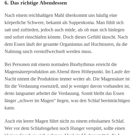
6. Das richtige Abendessen
Nach einem reichhaltigen Mahl überkommt uns häufig eine
körperliche Schwere, bekannt als Suppenkoma. Man fühlt sich
satt und zufrieden, jedoch auch müde, als ob man sich hinlegen
und sofort einschlafen könnte. Doch dieses Gefühl täuscht. Nach
dem Essen läuft der gesamte Organismus auf Hochtouren, da die
Nahrung rasch verstoffwechselt werden muss.
Bei Personen mit einem normalen Biorhythmus erreicht die
Magensäureproduktion am Abend ihren Höhepunkt. Im Laufe der
Nacht nimmt die Produktion immer weiter ab. Die Magensäure ist
für die Verdauung essenziell, und je weniger davon vorhanden ist,
desto langsamer arbeitet die Verdauung. Somit bleibt das Essen
länger „schwer im Magen“ liegen, was den Schlaf beeinträchtigen
kann.
Auch ein leerer Magen führt nicht zu einem erholsamen Schlaf.
Wer vor dem Schlafengehen noch Hunger verspürt, sollte einen