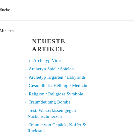
Search
 Suche
4 Minuten
NEUESTE
ARTIKEL
Archetyp Virus
Archetyp Spiel / Spielen
Archetyp Irrgarten / Labyrinth
Gesundheit / Heilung / Medizin
Religion / Religiöse Symbole
Traumdeutung Bombe
Test: Wasserkissen gegen
Nackenschmerzen
Träume von Gepäck, Koffer &
Rucksack