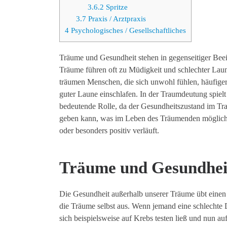
3.6.2
Spritze
3.7
Praxis / Arztpraxis
4
Psychologisches / Gesellschaftliches
Träume und Gesundheit stehen in gegenseitiger Beei
Träume führen oft zu Müdigkeit und schlechter La
träumen Menschen, die sich unwohl fühlen, häufiger 
guter Laune einschlafen. In der Traumdeutung spielt
bedeutende Rolle, da der Gesundheitszustand im T
geben kann, was im Leben des Träumenden mögliche
oder besonders positiv verläuft.
Träume und Gesundhei
Die Gesundheit außerhalb unserer Träume übt einen 
die Träume selbst aus. Wenn jemand eine schlechte 
sich beispielsweise auf Krebs testen ließ und nun au