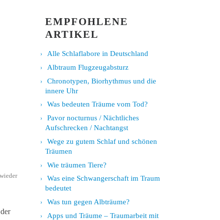
EMPFOHLENE
ARTIKEL
Alle Schlaflabore in Deutschland
Albtraum Flugzeugabsturz
Chronotypen, Biorhythmus und die
innere Uhr
Was bedeuten Träume vom Tod?
Pavor nocturnus / Nächtliches
Aufschrecken / Nachtangst
Wege zu gutem Schlaf und schönen
Träumen
Wie träumen Tiere?
 wieder
Was eine Schwangerschaft im Traum
bedeutet
Was tun gegen Albträume?
 der
Apps und Träume – Traumarbeit mit