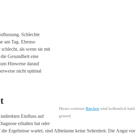
nflussung. Schlechte
une am Tag. Ebenso
schlecht, als wenn sie mit
 die Gesundheit eine
raum Hinweise darauf
rweise nicht optimal
t
Dieses verletzte
Bärchen
wird hoffentlich bald
indirekten Einfluss auf
gesund.
Diagnose erhalten hat oder
f die Ergebnisse wartet, sind Albträume keine Seltenheit. Die Angst vor