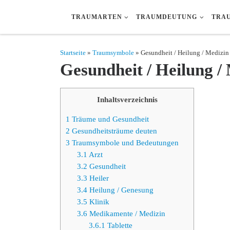
Zum Inhalt springen
TRAUMARTEN
TRAUMDEUTUNG
TRA
Startseite
»
Traumsymbole
» Gesundheit / Heilung / Medizin
Gesundheit / Heilung /
Inhaltsverzeichnis
1
Träume und Gesundheit
2
Gesundheitsträume deuten
3
Traumsymbole und Bedeutungen
3.1
Arzt
3.2
Gesundheit
3.3
Heiler
3.4
Heilung / Genesung
3.5
Klinik
3.6
Medikamente / Medizin
3.6.1
Tablette