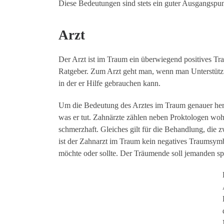
Diese Bedeutungen sind stets ein guter Ausgangspun
Arzt
Der Arzt ist im Traum ein überwiegend positives Tra
Ratgeber. Zum Arzt geht man, wenn man Unterstützun
in der er Hilfe gebrauchen kann.
Um die Bedeutung des Arztes im Traum genauer hera
was er tut. Zahnärzte zählen neben Proktologen woh
schmerzhaft. Gleiches gilt für die Behandlung, die
ist der Zahnarzt im Traum kein negatives Traumsym
möchte oder sollte. Der Träumende soll jemanden sp