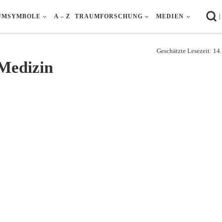
|
UMSYMBOLE
A – Z
TRAUMFORSCHUNG
MEDIEN
Geschätzte Lesezeit: 1
 Medizin