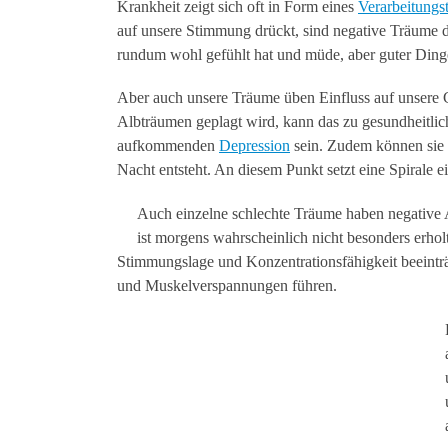
Krankheit zeigt sich oft in Form eines
Verarbeitungs
auf unsere Stimmung drückt, sind negative Träume du
rundum wohl gefühlt hat und müde, aber guter Ding
Aber auch unsere Träume üben Einfluss auf unsere
Albträumen geplagt wird, kann das zu gesundheitl
aufkommenden
Depression
sein. Zudem können sie d
Nacht entsteht. An diesem Punkt setzt eine Spirale e
Auch einzelne schlechte Träume haben negative 
ist morgens wahrscheinlich nicht besonders erhol
Stimmungslage und Konzentrationsfähigkeit beeintr
und Muskelverspannungen führen.