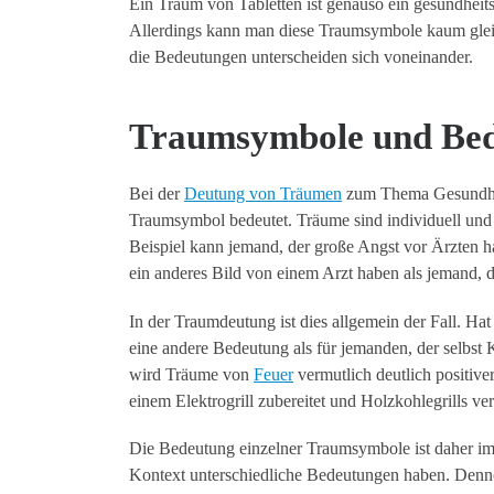
Ein Traum von Tabletten ist genauso ein gesundhei
Allerdings kann man diese Traumsymbole kaum gleich
die Bedeutungen unterscheiden sich voneinander.
Traumsymbole und Be
Bei der
Deutung von Träumen
zum Thema Gesundheit 
Traumsymbol bedeutet. Träume sind individuell und 
Beispiel kann jemand, der große Angst vor Ärzten h
ein anderes Bild von einem Arzt haben als jemand, der
In der Traumdeutung ist dies allgemein der Fall. Ha
eine andere Bedeutung als für jemanden, der selbst K
wird Träume von
Feuer
vermutlich deutlich positive
einem Elektrogrill zubereitet und Holzkohlegrills ve
Die Bedeutung einzelner Traumsymbole ist daher im
Kontext unterschiedliche Bedeutungen haben. Denno