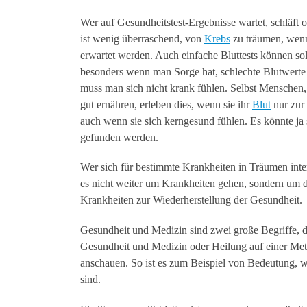
Wer auf Gesundheitstest-Ergebnisse wartet, schläft o
ist wenig überraschend, von
Krebs
zu träumen, wenn
erwartet werden. Auch einfache Bluttests können so
besonders wenn man Sorge hat, schlechte Blutwer
muss man sich nicht krank fühlen. Selbst Menschen, 
gut ernähren, erleben dies, wenn sie ihr
Blut
nur zur 
auch wenn sie sich kerngesund fühlen. Es könnte ja 
gefunden werden.
Wer sich für bestimmte Krankheiten in Träumen inter
es nicht weiter um Krankheiten gehen, sondern um 
Krankheiten zur Wiederherstellung der Gesundheit.
Gesundheit und Medizin sind zwei große Begriffe, d
Gesundheit und Medizin oder Heilung auf einer Me
anschauen. So ist es zum Beispiel von Bedeutung, 
sind.