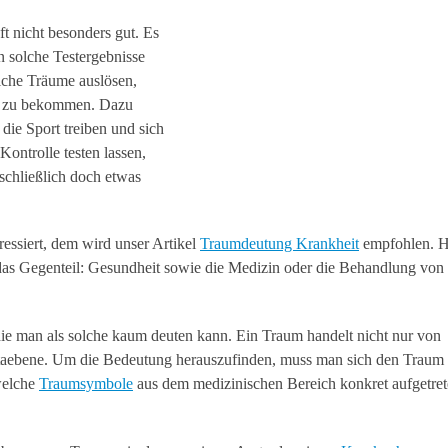
ft nicht besonders gut. Es
 solche Testergebnisse
lche Träume auslösen,
te zu bekommen. Dazu
die Sport treiben und sich
Kontrolle testen lassen,
schließlich doch etwas
essiert, dem wird unser Artikel
Traumdeutung Krankheit
empfohlen. Hi
das Gegenteil: Gesundheit sowie die Medizin oder die Behandlung von
ie man als solche kaum deuten kann. Ein Traum handelt nicht nur von
taebene. Um die Bedeutung herauszufinden, muss man sich den Traum
welche
Traumsymbole
aus dem medizinischen Bereich konkret aufgetre