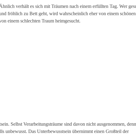
Ähnlich verhält es sich mit Träumen nach einem erfüllten Tag. Wer ges
und fröhlich zu Bett geht, wird wahrscheinlich eher von einem schönen
von einem schlechten Traum heimgesucht.
sein. Selbst Verarbeitungsträume sind davon nicht ausgenommen, denn
falls unbewusst. Das Unterbewusstsein übernimmt einen Großteil der