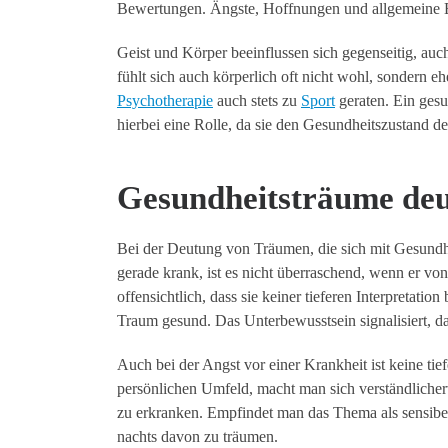
Bewertungen. Ängste, Hoffnungen und allgemeine E
Geist und Körper beeinflussen sich gegenseitig, auch
fühlt sich auch körperlich oft nicht wohl, sondern 
Psychotherapie
auch stets zu
Sport
geraten. Ein ges
hierbei eine Rolle, da sie den Gesundheitszustand 
Gesundheitsträume de
Bei der Deutung von Träumen, die sich mit Gesundhe
gerade krank, ist es nicht überraschend, wenn er vo
offensichtlich, dass sie keiner tieferen Interpretati
Traum gesund. Das Unterbewusstsein signalisiert, da
Auch bei der Angst vor einer Krankheit ist keine ti
persönlichen Umfeld, macht man sich verständlicher
zu erkranken. Empfindet man das Thema als sensibe
nachts davon zu träumen.