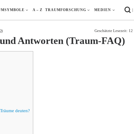
|
UMSYMBOLE
A – Z
TRAUMFORSCHUNG
MEDIEN
Q)
Geschätzte Lesezeit: 1
 und Antworten (Traum-FAQ)
 Träume deuten?