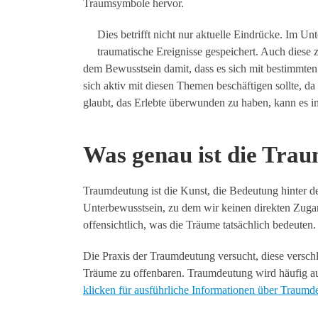
Traumsymbole hervor.
Dies betrifft nicht nur aktuelle Eindrücke. Im U
traumatische Ereignisse gespeichert. Auch diese 
dem Bewusstsein damit, dass es sich mit bestimmten
sich aktiv mit diesen Themen beschäftigen sollte, da 
glaubt, das Erlebte überwunden zu haben, kann es im
Was genau ist die Tra
Traumdeutung ist die Kunst, die Bedeutung hinter 
Unterbewusstsein, zu dem wir keinen direkten Zugang
offensichtlich, was die Träume tatsächlich bedeuten.
Die Praxis der Traumdeutung versucht, diese verschl
Träume zu offenbaren. Traumdeutung wird häufig a
klicken für ausführliche Informationen über Traumd