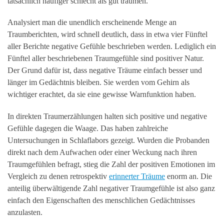
tatsächlich häufiger schlecht als gut träumen.
Analysiert man die unendlich erscheinende Menge an
Traumberichten, wird schnell deutlich, dass in etwa vier Fünftel
aller Berichte negative Gefühle beschrieben werden. Lediglich ein
Fünftel aller beschriebenen Traumgefühle sind positiver Natur.
Der Grund dafür ist, dass negative Träume einfach besser und
länger im Gedächtnis bleiben. Sie werden vom Gehirn als
wichtiger erachtet, da sie eine gewisse Warnfunktion haben.
In direkten Traumerzählungen halten sich positive und negative
Gefühle dagegen die Waage. Das haben zahlreiche
Untersuchungen in Schlaflabors gezeigt. Wurden die Probanden
direkt nach dem Aufwachen oder einer Weckung nach ihren
Traumgefühlen befragt, stieg die Zahl der positiven Emotionen im
Vergleich zu denen retrospektiv
erinnerter Träume
enorm an. Die
anteilig überwältigende Zahl negativer Traumgefühle ist also ganz
einfach den Eigenschaften des menschlichen Gedächtnisses
anzulasten.