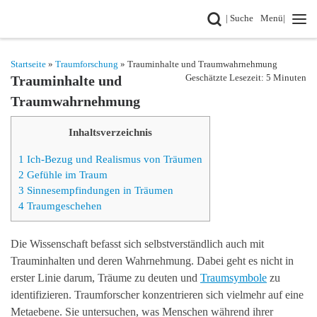
Search
| Suche
Menü|
Zum Inhalt springen
Startseite
»
Traumforschung
» Trauminhalte und Traumwahrnehmung
Geschätzte Lesezeit: 5 Minuten
Trauminhalte und
Traumwahrnehmung
Inhaltsverzeichnis
1
Ich-Bezug und Realismus von Träumen
2
Gefühle im Traum
3
Sinnesempfindungen in Träumen
4
Traumgeschehen
Die Wissenschaft befasst sich selbstverständlich auch mit
Trauminhalten und deren Wahrnehmung. Dabei geht es nicht in
erster Linie darum, Träume zu deuten und
Traumsymbole
zu
identifizieren. Traumforscher konzentrieren sich vielmehr auf eine
Metaebene. Sie untersuchen, was Menschen während ihrer