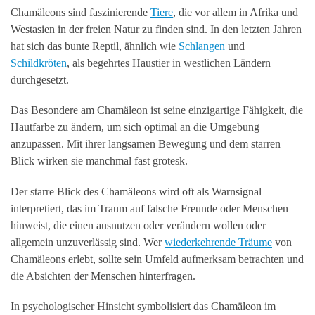
Chamäleons sind faszinierende
Tiere
, die vor allem in Afrika und
Westasien in der freien Natur zu finden sind. In den letzten Jahren
hat sich das bunte Reptil, ähnlich wie
Schlangen
und
Schildkröten
, als begehrtes Haustier in westlichen Ländern
durchgesetzt.
Das Besondere am Chamäleon ist seine einzigartige Fähigkeit, die
Hautfarbe zu ändern, um sich optimal an die Umgebung
anzupassen. Mit ihrer langsamen Bewegung und dem starren
Blick wirken sie manchmal fast grotesk.
Der starre Blick des Chamäleons wird oft als Warnsignal
interpretiert, das im Traum auf falsche Freunde oder Menschen
hinweist, die einen ausnutzen oder verändern wollen oder
allgemein unzuverlässig sind. Wer
wiederkehrende Träume
von
Chamäleons erlebt, sollte sein Umfeld aufmerksam betrachten und
die Absichten der Menschen hinterfragen.
In psychologischer Hinsicht symbolisiert das Chamäleon im