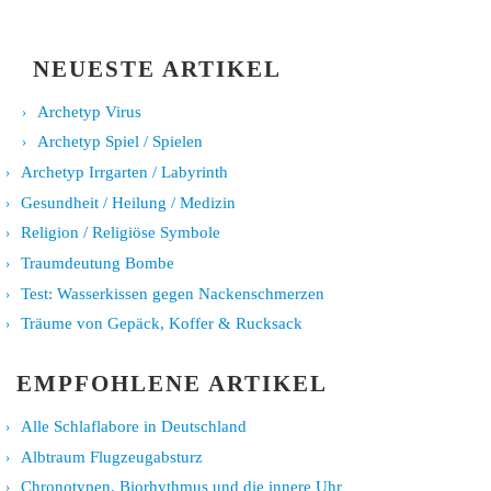
NEUESTE ARTIKEL
Archetyp Virus
Archetyp Spiel / Spielen
Archetyp Irrgarten / Labyrinth
Gesundheit / Heilung / Medizin
Religion / Religiöse Symbole
Traumdeutung Bombe
Test: Wasserkissen gegen Nackenschmerzen
Träume von Gepäck, Koffer & Rucksack
EMPFOHLENE ARTIKEL
Alle Schlaflabore in Deutschland
Albtraum Flugzeugabsturz
Chronotypen, Biorhythmus und die innere Uhr