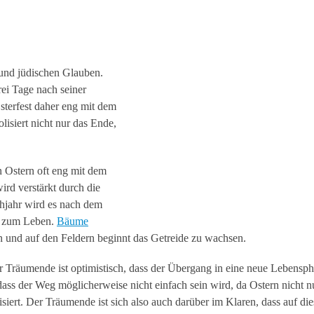
n und jüdischen Glauben.
rei Tage nach seiner
sterfest daher eng mit dem
siert nicht nur das Ende,
 Ostern oft eng mit dem
rd verstärkt durch die
ühjahr wird es nach dem
t zum Leben.
Bäume
 und auf den Feldern beginnt das Getreide zu wachsen.
 Träumende ist optimistisch, dass der Übergang in eine neue Lebensp
dass der Weg möglicherweise nicht einfach sein wird, da Ostern nicht n
iert. Der Träumende ist sich also auch darüber im Klaren, dass auf di