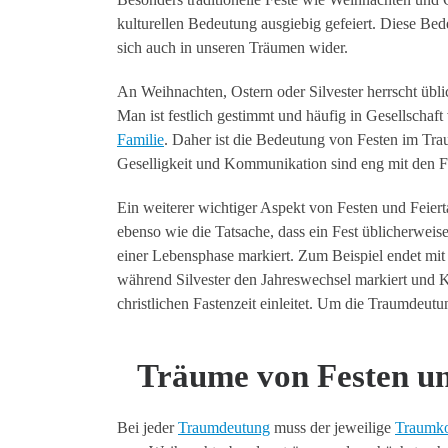
kulturellen Bedeutung ausgiebig gefeiert. Diese Bed
sich auch in unseren Träumen wider.
An Weihnachten, Ostern oder Silvester herrscht übl
Man ist festlich gestimmt und häufig in Gesellschaf
Familie
. Daher ist die Bedeutung von Festen im Tra
Geselligkeit und Kommunikation sind eng mit den F
Ein weiterer wichtiger Aspekt von Festen und Feiert
ebenso wie die Tatsache, dass ein Fest üblicherwei
einer Lebensphase markiert. Zum Beispiel endet mit
während Silvester den Jahreswechsel markiert und 
christlichen Fastenzeit einleitet. Um die Traumdeutu
Träume von Festen un
Bei jeder
Traumdeutung
muss der jeweilige
Traumko