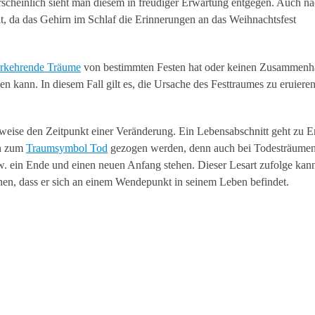
cheinlich sieht man diesem in freudiger Erwartung entgegen. Auch n
, da das Gehirn im Schlaf die Erinnerungen an das Weihnachtsfest
rkehrende Träume
von bestimmten Festen hat oder keinen Zusammenh
n kann. In diesem Fall gilt es, die Ursache des Festtraumes zu eruiere
rweise den Zeitpunkt einer Veränderung. Ein Lebensabschnitt geht zu E
en zum
Traumsymbol Tod
gezogen werden, denn auch bei Todesträume
w. ein Ende und einen neuen Anfang stehen. Dieser Lesart zufolge kann
n, dass er sich an einem Wendepunkt in seinem Leben befindet.