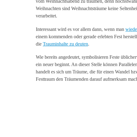
vom Weihnachtsabend zu träumen, denn höchstwahrs
Weihnachten sind Weihnachtsträume keine Seltenheit
verarbeitet.
Interessant wird es vor allem dann, wenn man
wiede
einem kommenden oder gerade erlebten Fest herstelle
die
Trauminhalte zu deuten
.
Wie bereits angedeutet, symbolisieren Feste übliche
ein neuer beginnt. An dieser Stelle können Parallel
handelt es sich um Träume, die für einen Wandel bz
Festtraum den Träumenden darauf aufmerksam mache