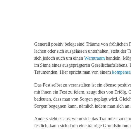
Generell positiv belegt sind Träume von fröhlichen
lachen oder sich ausgelassen unterhalten, steht der
sich jedoch auch um einen
Warntraum
handeln. Mögl
im Sinne eines ausgeprägteren Gesellschaftslebens. 
Träumenden. Hier spricht man von einem
kompensat
Das Fest selbst zu veranstalten ist ein ebenso pos
mit ihnen ein Fest zu feiern, zeugt dies von Erfolg
bedeuten, dass man von Sorgen geplagt wird. Gleich
Sorgen begegnen kann, nämlich indem man sich an s
Anders sieht es aus, wenn sich das Traumfest zu ei
festlich, kann sich darin eine traurige Grundstimm