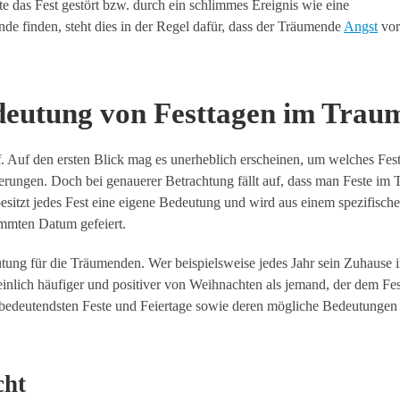
lte das Fest gestört bzw. durch ein schlimmes Ereignis wie eine
de finden, steht dies in der Regel dafür, dass der Träumende
Angst
vor
eutung von Festtagen im Trau
 Auf den ersten Blick mag es unerheblich erscheinen, um welches Fest
änderungen. Doch bei genauerer Betrachtung fällt auf, dass man Feste im
besitzt jedes Fest eine eigene Bedeutung und wird aus einem spezifisch
mmten Datum gefeiert.
utung für die Träumenden. Wer beispielsweise jedes Jahr sein Zuhause i
nlich häufiger und positiver von Weihnachten als jemand, der dem Fes
 bedeutendsten Feste und Feiertage sowie deren mögliche Bedeutungen 
cht