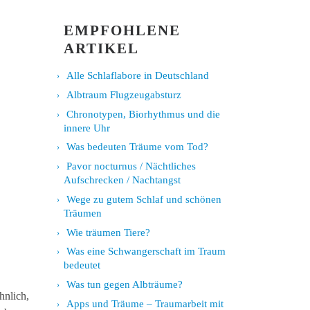
EMPFOHLENE
ARTIKEL
Alle Schlaflabore in Deutschland
Albtraum Flugzeugabsturz
Chronotypen, Biorhythmus und die
innere Uhr
Was bedeuten Träume vom Tod?
Pavor nocturnus / Nächtliches
Aufschrecken / Nachtangst
Wege zu gutem Schlaf und schönen
Träumen
Wie träumen Tiere?
Was eine Schwangerschaft im Traum
bedeutet
Was tun gegen Albträume?
hnlich,
Apps und Träume – Traumarbeit mit