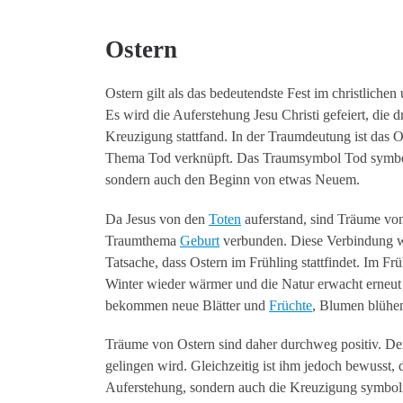
Ostern
Ostern gilt als das bedeutendste Fest im christliche
Es wird die Auferstehung Jesu Christi gefeiert, die d
Kreuzigung stattfand. In der Traumdeutung ist das O
Thema Tod verknüpft. Das Traumsymbol Tod symboli
sondern auch den Beginn von etwas Neuem.
Da Jesus von den
Toten
auferstand, sind Träume von
Traumthema
Geburt
verbunden. Diese Verbindung wi
Tatsache, dass Ostern im Frühling stattfindet. Im Fr
Winter wieder wärmer und die Natur erwacht erneu
bekommen neue Blätter und
Früchte
, Blumen blühen
Träume von Ostern sind daher durchweg positiv. Der
gelingen wird. Gleichzeitig ist ihm jedoch bewusst, 
Auferstehung, sondern auch die Kreuzigung symbolis