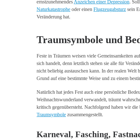
ernstzunehmendes
Anzeichen einer Depression
. Sol
Naturkatastrophe
oder einen
Flugzeugabsturz
sein En
Veränderung hat.
Traumsymbole und Bed
Feste in Träumen weisen viele Gemeinsamkeiten auf.
sich handelt, denn letztlich stehen sie alle für Ver
nicht beliebig austauschen kann. In der realen Welt 
Grund auf eine bestimmte Weise und zu einem besti
Natürlich hat jedes Fest auch eine persönliche Bede
Weihnachtswunderland verwandelt, träumt wahrschei
kritisch gegenübersteht. Nachfolgend haben wir die
Traumsymbole
zusammengestellt.
Karneval, Fasching, Fastna