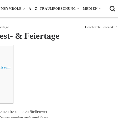
|
UMSYMBOLE
A – Z
TRAUMFORSCHUNG
MEDIEN
ertage
Geschätzte Lesezeit: 
est- & Feiertage
 Traum
einen besonderen Stellenwert.
Ostern werden aufgrund ihrer