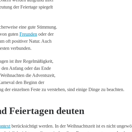
eutung der Feiertage spiegelt
icherweise eine gute Stimmung.
t von guten
Freunden
oder der
um oft positiver Natur. Auch
esten verbunden.
agen ist ihre Regelmäßigkeit,
se den Anfang oder das Ende
 Weihnachten die Adventszeit,
Karneval den Beginn der
ng der einzelnen Feste zu verstehen, sind einige Dinge zu beachten.
d Feiertagen deuten
ntext
berücksichtigt werden. In der Weihnachtszeit ist es nicht ungewö