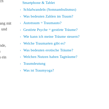
ach
Smartphone & Tablet
Schlafwandeln (Somnambulismus)
Was bedeuten Zahlen im Traum?
Autotraum = Traumauto?
ang mit
n und
Gestörte Psyche = gestörte Träume?
Wie kann ich meine Träume steuern?
Welche Traumarten gibt es?
nde,
Was bedeuten erotische Träume?
n
Welchen Nutzen haben Tagträume?
 ein
Traumdeutung
Was ist Traumyoga?