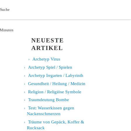
Search
 Suche
7 Minuten
NEUESTE
ARTIKEL
Archetyp Virus
Archetyp Spiel / Spielen
Archetyp Irrgarten / Labyrinth
Gesundheit / Heilung / Medizin
Religion / Religiöse Symbole
Traumdeutung Bombe
Test: Wasserkissen gegen
Nackenschmerzen
Träume von Gepäck, Koffer &
Rucksack