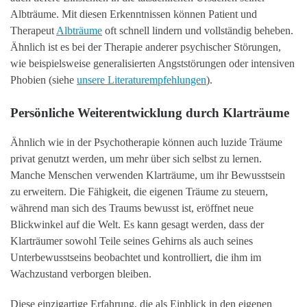
Albträume. Mit diesen Erkenntnissen können Patient und
Therapeut
Albträume
oft schnell lindern und vollständig beheben.
Ähnlich ist es bei der Therapie anderer psychischer Störungen,
wie beispielsweise generalisierten Angststörungen oder intensiven
Phobien (siehe
unsere Literaturempfehlungen
).
Persönliche Weiterentwicklung durch Klarträume
Ähnlich wie in der Psychotherapie können auch luzide Träume
privat genutzt werden, um mehr über sich selbst zu lernen.
Manche Menschen verwenden Klarträume, um ihr Bewusstsein
zu erweitern. Die Fähigkeit, die eigenen Träume zu steuern,
während man sich des Traums bewusst ist, eröffnet neue
Blickwinkel auf die Welt. Es kann gesagt werden, dass der
Klarträumer sowohl Teile seines Gehirns als auch seines
Unterbewusstseins beobachtet und kontrolliert, die ihm im
Wachzustand verborgen bleiben.
Diese einzigartige Erfahrung, die als Einblick in den eigenen