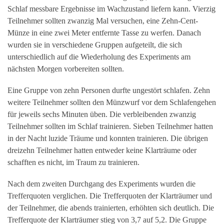
Schlaf messbare Ergebnisse im Wachzustand liefern kann. Vierzig
Teilnehmer sollten zwanzig Mal versuchen, eine Zehn-Cent-
Münze in eine zwei Meter entfernte Tasse zu werfen. Danach
wurden sie in verschiedene Gruppen aufgeteilt, die sich
unterschiedlich auf die Wiederholung des Experiments am
nächsten Morgen vorbereiten sollten.
Eine Gruppe von zehn Personen durfte ungestört schlafen. Zehn
weitere Teilnehmer sollten den Münzwurf vor dem Schlafengehen
für jeweils sechs Minuten üben. Die verbleibenden zwanzig
Teilnehmer sollten im Schlaf trainieren. Sieben Teilnehmer hatten
in der Nacht luzide Träume und konnten trainieren. Die übrigen
dreizehn Teilnehmer hatten entweder keine Klarträume oder
schafften es nicht, im Traum zu trainieren.
Nach dem zweiten Durchgang des Experiments wurden die
Trefferquoten verglichen. Die Trefferquoten der Klarträumer und
der Teilnehmer, die abends trainierten, erhöhten sich deutlich. Die
Trefferquote der Klarträumer stieg von 3,7 auf 5,2. Die Gruppe