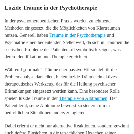
Luzide Träume in der Psychotherapie
In der psychotherapeutischen Praxis werden zunehmend
Methoden eingesetzt, die die Möglichkeiten von Klarträumen
nutzen. Generell haben
Träume in der Psychotherapie
und
Psychiatrie einen bedeutenden Stellenwert, da sich in Träumen die
seelischen Probleme der Patienten oft symbolisch zeigen, was
deren Identifikation und Therapie erleichtert.
Während „normale“ Träume eher passive Hilfsmittel für die
Problemanalyse darstellen, bieten luzide Träume ein aktives
therapeutisches Werkzeug, das für die Heilung psychischer
Erkrankungen eingesetzt werden kann. Eine besondere Rolle
spielen luzide Träume in der
Therapie von Albträumen
. Der
Patient lernt, seine Albträume bewusst zu steuern, um in
bedrohlichen Situationen anders zu agieren.
Dabei erlernt er nicht nur alternative Reaktionen, sondern gewinnt
auch tiefere Einsichten in die tatsächlichen Ursachen seiner