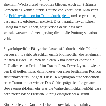
einem im Wachzustand verborgen blieben. Auch zur Prüfungs­
vorbereitung können luzide Träume von Vorteil sein. Man kann
die
Prüfungssituation im Traum durchspielen
und so gestalten,
dass man sie erfolgreich meistert. Dies garantiert zwar keinen
Erfolg im realen Leben, sorgt jedoch dafür, dass man
selbstbewusster und weniger ängstlich in die Prüfungssituation
geht.
Sogar körperliche Fähigkeiten lassen sich durch luzide Träume
verbessern. Es gibt tatsächlich einige Profisportler, die regelmäßig
in ihren luziden Träumen trainieren. Zum Beispiel könnte ein
Fußballer seinen Freistoß im Traum üben. Er weiß genau, wie er
den Ball treffen muss, damit dieser von einer bestimmten Position
aus unhaltbar ins Tor geht. Diese Bewegungsabläufe wiederholt
er im Traum immer wieder. Das Gehirn prägt sich die genauen
Bewegungsabfolgen ein, was die Wahrscheinlichkeit erhöht, dass
der Spieler solche Freistöße künftig erfolgreicher ausführt.
Eine Studie von Daniel Erlacher hat gezeigt, dass Training im