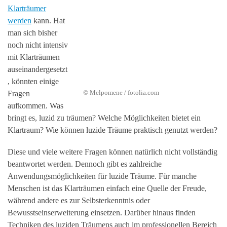
Klarträumer
werden
kann. Hat
man sich bisher
noch nicht intensiv
mit Klarträumen
auseinandergesetzt
, könnten einige
© Melpomene / fotolia.com
Fragen
aufkommen. Was
bringt es, luzid zu träumen? Welche Möglichkeiten bietet ein
Klartraum? Wie können luzide Träume praktisch genutzt werden?
Diese und viele weitere Fragen können natürlich nicht vollständig
beantwortet werden. Dennoch gibt es zahlreiche
Anwendungsmöglichkeiten für luzide Träume. Für manche
Menschen ist das Klarträumen einfach eine Quelle der Freude,
während andere es zur Selbsterkenntnis oder
Bewusstseinserweiterung einsetzen. Darüber hinaus finden
Techniken des luziden Träumens auch im professionellen Bereich