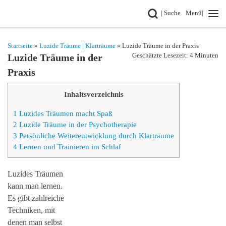
Search
| Suche
Menü|
Zum Inhalt springen
Startseite
»
Luzide Träume | Klarträume
» Luzide Träume in der Praxis
Geschätzte Lesezeit: 4 Minuten
Luzide Träume in der
Praxis
Inhaltsverzeichnis
1
Luzides Träumen macht Spaß
2
Luzide Träume in der Psychotherapie
3
Persönliche Weiterentwicklung durch Klarträume
4
Lernen und Trainieren im Schlaf
Luzides Träumen
kann man lernen.
Es gibt zahlreiche
Techniken, mit
denen man selbst