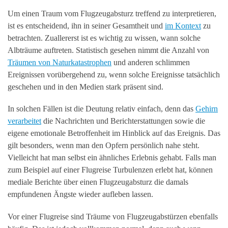
Um einen Traum vom Flugzeugabsturz treffend zu interpretieren,
ist es entscheidend, ihn in seiner Gesamtheit und
im Kontext
zu
betrachten. Zuallererst ist es wichtig zu wissen, wann solche
Albträume auftreten. Statistisch gesehen nimmt die Anzahl von
Träumen von Naturkatastrophen
und anderen schlimmen
Ereignissen vorübergehend zu, wenn solche Ereignisse tatsächlich
geschehen und in den Medien stark präsent sind.
In solchen Fällen ist die Deutung relativ einfach, denn das
Gehirn
verarbeitet
die Nachrichten und Berichterstattungen sowie die
eigene emotionale Betroffenheit im Hinblick auf das Ereignis. Das
gilt besonders, wenn man den Opfern persönlich nahe steht.
Vielleicht hat man selbst ein ähnliches Erlebnis gehabt. Falls man
zum Beispiel auf einer Flugreise Turbulenzen erlebt hat, können
mediale Berichte über einen Flugzeugabsturz die damals
empfundenen Ängste wieder aufleben lassen.
Vor einer Flugreise sind Träume von Flugzeugabstürzen ebenfalls