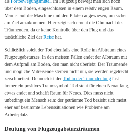
als
Fortbewegungsmittel
. Im Flugzeug bewegt man sich hoch
über dem Boden, eingeschlossen in einem relativ engen Raum.
Man ist auf die Maschine und den Piloten angewiesen, um sicher
am Ziel anzukommen. Hier zeigt sich erneut die Ohnmacht des
Träumenden, da er keine Kontrolle über den Flug und das
tatsächliche Ziel der
Reise
hat.
Schließlich spielt der Tod ebenfalls eine Rolle im Albtraum eines
Flugzeugabsturzes. In den meisten Fällen endet der Albtraum mit
dem Aufprall am Boden, den man nicht überlebt. Der Träumende
und mögliche Mitreisende sterben nicht nur, sie werden regelrecht
zerschmettert. Dennoch ist der
Tod in der Traumdeutung
fast
immer ein positives Traumsymbol. Tod steht für einen Neuanfang,
etwas endet und schafft Raum für Neues. Dies muss nicht
unbedingt ein Mensch sein; der geträumte Tod bezieht sich meist
eher auf bestimmte Lebenssituationen wie Probleme am
Arbeitsplatz.
Deutung von Flugzeugabsturzträumen