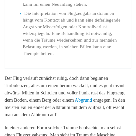
kann für einen Neuanfang stehen.
Die Interpretation von Flugzeugabsturzträumen
hängt vom Kontext ab und kann eine tieferliegende
Angst vor Misserfolgen oder Kontrollverlust
widerspiegeln. Eine Behandlung ist notwendig,
wenn die Träume wiederkehren und zur mentalen
Belastung werden, in solchen Fällen kann eine
Therapie helfen.
Der Flug verläuft zunächst ruhig, doch dann beginnen
Turbulenzen, alles um einen herum wackelt, und es geht rasant
abwärts. Mitten in Schreien und voller Panik rast das Flugzeug
dem Boden, einem Berg oder einem
Abgrund
entgegen. In den
meisten Fällen endet der Albtraum mit dem Aufprall, oft wacht
man aus dem Albtraum auf.
In einer anderen Form solcher Träume beobachtet man selbst
einen Flugzeugabsturz. Man sieht im Traum die Maschine