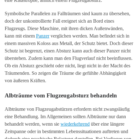
eine Katastrophe, ähnlich einem Flugzeugabsturz.
Symbolische Parallelen zu Fallträumen sind kaum zu übersehen,
doch der unkontrollierte Fall ereignet sich an Bord eines
Flugzeugs. Diese Maschine, mit ihren dicken Außenwänden,
kann mit einem
Panzer
verglichen werden. Man befindet sich in
einem massiven Koloss aus Metall, der Schutz bietet. Doch dieser
Schutz ist begrenzt, einen Absturz kann auch dieser Panzer nicht
überstehen. Zudem kann man den Flugverlauf nicht beeinflussen.
Ob ein Absturz geschieht oder nicht, liegt nicht in der Macht des
Träumenden. So zeigen die Träume die gefühlte Abhängigkeit
von äußeren Kräften.
Albträume vom Flugzeugabsturz behandeln
Albträume von Flugzeugabstürzen erfordern nicht zwangsläufig
eine Behandlung. Im Allgemeinen sollten Albträume nur dann
behandelt werden, wenn sie
wiederkehrend
über eine längere
Zeitspanne oder in bestimmten Lebenssituationen auftreten und
dadurch eine psychische Belastung darstellen. Bei Vorliegen von