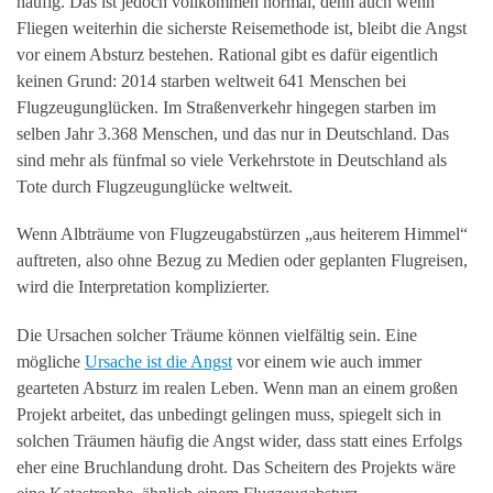
häufig. Das ist jedoch vollkommen normal, denn auch wenn
Fliegen weiterhin die sicherste Reisemethode ist, bleibt die Angst
vor einem Absturz bestehen. Rational gibt es dafür eigentlich
keinen Grund: 2014 starben weltweit 641 Menschen bei
Flugzeugunglücken. Im Straßenverkehr hingegen starben im
selben Jahr 3.368 Menschen, und das nur in Deutschland. Das
sind mehr als fünfmal so viele Verkehrstote in Deutschland als
Tote durch Flugzeugunglücke weltweit.
Wenn Albträume von Flugzeugabstürzen „aus heiterem Himmel“
auftreten, also ohne Bezug zu Medien oder geplanten Flugreisen,
wird die Interpretation komplizierter.
Die Ursachen solcher Träume können vielfältig sein. Eine
mögliche
Ursache ist die Angst
vor einem wie auch immer
gearteten Absturz im realen Leben. Wenn man an einem großen
Projekt arbeitet, das unbedingt gelingen muss, spiegelt sich in
solchen Träumen häufig die Angst wider, dass statt eines Erfolgs
eher eine Bruchlandung droht. Das Scheitern des Projekts wäre