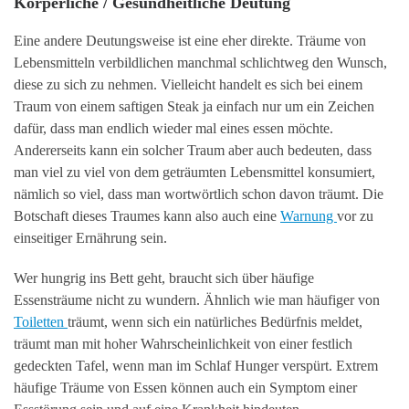
Körperliche / Gesundheitliche Deutung
Eine andere Deutungsweise ist eine eher direkte. Träume von
Lebensmitteln verbildlichen manchmal schlichtweg den Wunsch,
diese zu sich zu nehmen. Vielleicht handelt es sich bei einem
Traum von einem saftigen Steak ja einfach nur um ein Zeichen
dafür, dass man endlich wieder mal eines essen möchte.
Andererseits kann ein solcher Traum aber auch bedeuten, dass
man viel zu viel von dem geträumten Lebensmittel konsumiert,
nämlich so viel, dass man wortwörtlich schon davon träumt. Die
Botschaft dieses Traumes kann also auch eine
Warnung
vor zu
einseitiger Ernährung sein.
Wer hungrig ins Bett geht, braucht sich über häufige
Essensträume nicht zu wundern. Ähnlich wie man häufiger von
Toiletten
träumt, wenn sich ein natürliches Bedürfnis meldet,
träumt man mit hoher Wahrscheinlichkeit von einer festlich
gedeckten Tafel, wenn man im Schlaf Hunger verspürt. Extrem
häufige Träume von Essen können auch ein Symptom einer