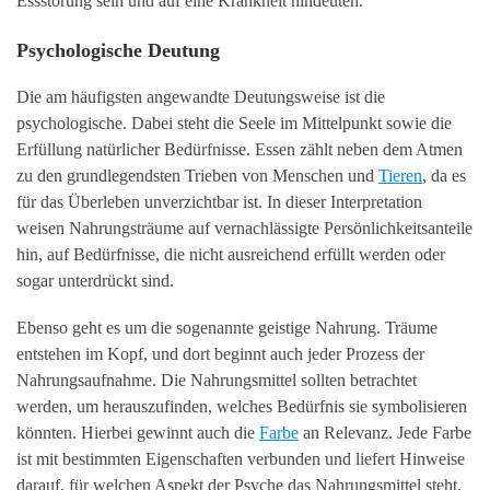
Essstörung sein und auf eine Krankheit hindeuten.
Psychologische Deutung
Die am häufigsten angewandte Deutungsweise ist die
psychologische. Dabei steht die Seele im Mittelpunkt sowie die
Erfüllung natürlicher Bedürfnisse. Essen zählt neben dem Atmen
zu den grundlegendsten Trieben von Menschen und
Tieren
, da es
für das Überleben unverzichtbar ist. In dieser Interpretation
weisen Nahrungsträume auf vernachlässigte Persönlichkeitsanteile
hin, auf Bedürfnisse, die nicht ausreichend erfüllt werden oder
sogar unterdrückt sind.
Ebenso geht es um die sogenannte geistige Nahrung. Träume
entstehen im Kopf, und dort beginnt auch jeder Prozess der
Nahrungsaufnahme. Die Nahrungsmittel sollten betrachtet
werden, um herauszufinden, welches Bedürfnis sie symbolisieren
könnten. Hierbei gewinnt auch die
Farbe
an Relevanz. Jede Farbe
ist mit bestimmten Eigenschaften verbunden und liefert Hinweise
darauf, für welchen Aspekt der Psyche das Nahrungsmittel steht.