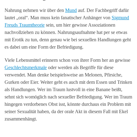
Nahrung nehmen wir über den
Mund
auf. Der Fachbegriff dafür
lautet „oral“. Man muss kein fanatischer Anhänger von
Sigmund
Freuds Traumtheorie
sein, um hier gewisse Assoziationen
nachvollziehen zu können. Nahrungsaufnahme hat per se etwas
mit Erotik zu tun, denn genau wie bei sexuellen Handlungen geht
es dabei um eine Form der Befriedigung.
Viele Lebensmittel erinnern schon von ihrer Form her an gewisse
Geschlechtsmerkmale
oder werden als Begriffe für diese
verwendet. Man denke beispielsweise an Melonen, Pfirsiche,
Gurken oder Eier. Weiter geht es auch mit dem Essen und Trinken
als Handlungen. Wer im Traum lustvoll in eine Banane beißt,
sehnt sich womöglich nach sexueller Befriedigung. Wer im Traum
hingegen verdorbenes Obst isst, könnte durchaus ein Problem mit
seiner Sexualität haben, da der orale Akt in diesem Fall mit Ekel
zusammenhängt.