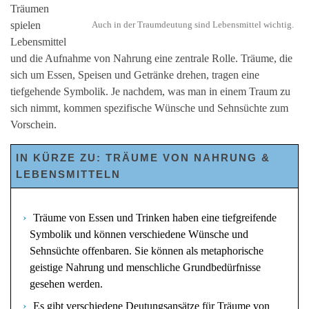
Träumen
spielen
Auch in der Traumdeutung sind Lebensmittel wichtig.
Lebensmittel
und die Aufnahme von Nahrung eine zentrale Rolle. Träume, die
sich um Essen, Speisen und Getränke drehen, tragen eine
tiefgehende Symbolik. Je nachdem, was man in einem Traum zu
sich nimmt, kommen spezifische Wünsche und Sehnsüchte zum
Vorschein.
IN KÜRZE ZU: TRÄUME VON NAHRUNG &
LEBENSMITTELN
Träume von Essen und Trinken haben eine tiefgreifende
Symbolik und können verschiedene Wünsche und
Sehnsüchte offenbaren. Sie können als metaphorische
geistige Nahrung und menschliche Grundbedürfnisse
gesehen werden.
Es gibt verschiedene Deutungsansätze für Träume von