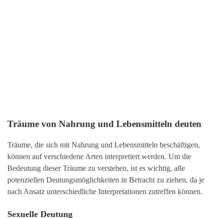
Träume von Nahrung und Lebensmitteln deuten
Träume, die sich mit Nahrung und Lebensmitteln beschäftigen,
können auf verschiedene Arten interpretiert werden. Um die
Bedeutung dieser Träume zu verstehen, ist es wichtig, alle
potenziellen Deutungsmöglichkeiten in Betracht zu ziehen, da je
nach Ansatz unterschiedliche Interpretationen zutreffen können.
Sexuelle Deutung