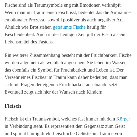
Fische sind als Traumsymbole eng mit Emotionen verknüpft.
Wenn man im Traum einen Fisch isst, bedeutet das die Aufnahme
emotionaler Prozesse, sowohl positiver als auch negativer Art.
Ähnlich wie Brot stehen
geträumte Fische
häufig für
Bescheidenheit. Auch in der heutigen Zeit gilt der Fisch als ein
Lebensmittel des Fastens.
Ein weiterer Zusammenhang besteht mit der Fruchtbarkeit. Fische
werden allgemein als weiblich angesehen. Sie leben im Wasser,
das ebenfalls ein Symbol für Fruchtbarkeit und Leben ist. Der
Verzehr eines Fisches im Traum kann daher bedeuten, dass man
sich mit Fragen der eigenen Fruchtbarkeit auseinandersetzt.
Eventuell zeigt sich hier der Wunsch nach Kindern.
Fleisch
Fleisch ist ein Traumsymbol, welches fast immer mit dem
Körper
in Verbindung steht. Es repräsentiert den Gegensatz zum Geist
und spricht häufig direkt fleischliche Gelüste an. Träume von