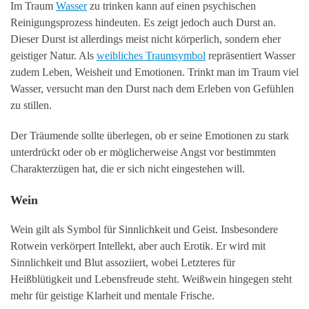
Im Traum
Wasser
zu trinken kann auf einen psychischen
Reinigungsprozess hindeuten. Es zeigt jedoch auch Durst an.
Dieser Durst ist allerdings meist nicht körperlich, sondern eher
geistiger Natur. Als
weibliches Traumsymbol
repräsentiert Wasser
zudem Leben, Weisheit und Emotionen. Trinkt man im Traum viel
Wasser, versucht man den Durst nach dem Erleben von Gefühlen
zu stillen.
Der Träumende sollte überlegen, ob er seine Emotionen zu stark
unterdrückt oder ob er möglicherweise Angst vor bestimmten
Charakterzügen hat, die er sich nicht eingestehen will.
Wein
Wein gilt als Symbol für Sinnlichkeit und Geist. Insbesondere
Rotwein verkörpert Intellekt, aber auch Erotik. Er wird mit
Sinnlichkeit und Blut assoziiert, wobei Letzteres für
Heißblütigkeit und Lebensfreude steht. Weißwein hingegen steht
mehr für geistige Klarheit und mentale Frische.