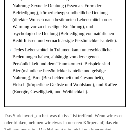
Nahrung: Sexuelle Deutung (Essen als Form der
Befriedigung), körperliche/gesundheitliche Deutung
(direkter Wunsch nach bestimmten Lebensmitteln oder
Warnung vor zu einseitiger Ernährung), und
psychologische Deutung (Befriedigung von natürlichen
Bedürfnissen und vernachlässigte Persönlichkeitsanteile).
Jedes Lebensmittel in Träumen kann unterschiedliche
Bedeutungen haben, abhängig von der eigenen
Persönlichkeit und dem Traumkontext. Beispiele sind
Bier (männliche Persönlichkeitsanteile und geistige
Nahrung), Brot (Bescheidenheit und Gesundheit),
Fleisch (körperliche Gelüste und Wohlstand), und Kaffee
(Energie, Geselligkeit, und Weiblichkeit).
Das Sprichwort „du bist was du isst“ ist treffend. Wenn wir essen
oder trinken, nehmen wir etwas in unseren Körper auf, das ein
Teil von uns wird. Die Nahrung wird nicht nur konsumiert,