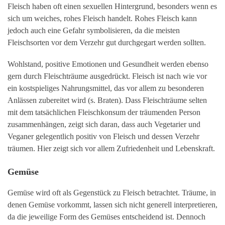
Fleisch haben oft einen sexuellen Hintergrund, besonders wenn es
sich um weiches, rohes Fleisch handelt. Rohes Fleisch kann
jedoch auch eine Gefahr symbolisieren, da die meisten
Fleischsorten vor dem Verzehr gut durchgegart werden sollten.
Wohlstand, positive Emotionen und Gesundheit werden ebenso
gern durch Fleischträume ausgedrückt. Fleisch ist nach wie vor
ein kostspieliges Nahrungsmittel, das vor allem zu besonderen
Anlässen zubereitet wird (s. Braten). Dass Fleischträume selten
mit dem tatsächlichen Fleischkonsum der träumenden Person
zusammenhängen, zeigt sich daran, dass auch Vegetarier und
Veganer gelegentlich positiv von Fleisch und dessen Verzehr
träumen. Hier zeigt sich vor allem Zufriedenheit und Lebenskraft.
Gemüse
Gemüse wird oft als Gegenstück zu Fleisch betrachtet. Träume, in
denen Gemüse vorkommt, lassen sich nicht generell interpretieren,
da die jeweilige Form des Gemüses entscheidend ist. Dennoch