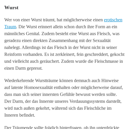
Wurst
Wer von einer Wurst träumt, hat möglicherweise einen
erotischen
Traum
. Die Wurst erinnert allein schon durch ihre Form an ein
männliches Genital. Zudem besteht eine Wurst aus Fleisch, was
geradezu einen direkten Zusammenhang mit der Sexualität
nahelegt. Allerdings ist das Fleisch in der Wurst nicht in seiner
Reinform vorhanden. Es ist zerkleinert, fein geschreddert, gekocht
und vielleicht auch geräuchert. Zudem wurde die Fleischmasse in
einen Darm gepresst.
Wiederkehrende Wurstträume können demnach auch Hinweise
auf latente Homosexualität enthalten oder möglicherweise darauf,
dass man sich seiner innersten Gefühle bewusst werden sollte.
Der Darm, der das Innerste unseres Verdauungssystems darstellt,
wird nach außen gekehrt, während sich das Fleischliche im
Inneren befindet.
Der Träumende sollte folglich hinterfragen, ob ihn unterdrückte