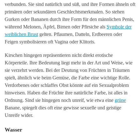
verbunden. Sie sind natürlich und süß, und ihre Formen ähneln oft
primären oder sekundären Geschlechtsmerkmalen. So stehen
Gurken oder Bananen durch ihre Form für den männlichen Penis,
während Melonen, Äpfel, Birnen oder Pfirsiche als
Symbole der
weiblichen Brust
gelten. Pflaumen, Datteln, Erdbeeren oder
Feigen symbolisieren oft Vagina oder Klitoris.
Kirschen hingegen repräsentieren nicht direkt erotische
Körperteile. Ihre Bedeutung liegt mehr in der Art und Weise, wie
sie verzehrt werden. Bei der Deutung von Früchten in Träumen
spielt, ähnlich wie beim Gemüse, die Farbe eine wichtige Rolle.
Verdorbenes oder schlaffes Obst könnte auf ein Sexualproblem
hinweisen. Haben die Früchte ihre natürliche Farbe, ist alles in
Ordnung. Sind sie hingegen noch unreif, wie etwa eine
grüne
Banane, spiegelt dies oft eine gewisse sexuelle und geistige
Unreife wider.
Wasser