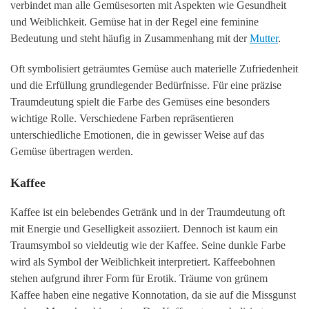
verbindet man alle Gemüsesorten mit Aspekten wie Gesundheit
und Weiblichkeit. Gemüse hat in der Regel eine feminine
Bedeutung und steht häufig in Zusammenhang mit der
Mutter
.
Oft symbolisiert geträumtes Gemüse auch materielle Zufriedenheit
und die Erfüllung grundlegender Bedürfnisse. Für eine präzise
Traumdeutung spielt die Farbe des Gemüses eine besonders
wichtige Rolle. Verschiedene Farben repräsentieren
unterschiedliche Emotionen, die in gewisser Weise auf das
Gemüse übertragen werden.
Kaffee
Kaffee ist ein belebendes Getränk und in der Traumdeutung oft
mit Energie und Geselligkeit assoziiert. Dennoch ist kaum ein
Traumsymbol so vieldeutig wie der Kaffee. Seine dunkle Farbe
wird als Symbol der Weiblichkeit interpretiert. Kaffeebohnen
stehen aufgrund ihrer Form für Erotik. Träume von grünem
Kaffee haben eine negative Konnotation, da sie auf die Missgunst