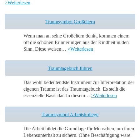
>Weiterlesen
Traumsymbol Großeltern
Wenn man an seine Großeltern denkt, kommen einem
oft die schönen Erinnerungen aus der Kindheit in den
Sinn. Diese weisen…
>Weiterlesen
Traumtagebuch führen
Das wohl bedeutendste Instrument zur Interpretation der
eigenen Träume ist das Traumtagebuch. Es stellt die
essenzielle Basis dar. In diesem…
>Weiterlesen
Traumsymbol Arbeitskollege
Die Arbeit bildet die Grundlage für Menschen, um ihren
Lebensunterhalt zu sichern. Ohne Beschäftigung wäre