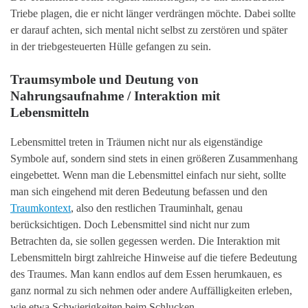
Triebe plagen, die er nicht länger verdrängen möchte. Dabei sollte
er darauf achten, sich mental nicht selbst zu zerstören und später
in der triebgesteuerten Hülle gefangen zu sein.
Traumsymbole und Deutung von
Nahrungsaufnahme / Interaktion mit
Lebensmitteln
Lebensmittel treten in Träumen nicht nur als eigenständige
Symbole auf, sondern sind stets in einen größeren Zusammenhang
eingebettet. Wenn man die Lebensmittel einfach nur sieht, sollte
man sich eingehend mit deren Bedeutung befassen und den
Traumkontext
, also den restlichen Trauminhalt, genau
berücksichtigen. Doch Lebensmittel sind nicht nur zum
Betrachten da, sie sollen gegessen werden. Die Interaktion mit
Lebensmitteln birgt zahlreiche Hinweise auf die tiefere Bedeutung
des Traumes. Man kann endlos auf dem Essen herumkauen, es
ganz normal zu sich nehmen oder andere Auffälligkeiten erleben,
wie etwa Schwierigkeiten beim Schlucken.