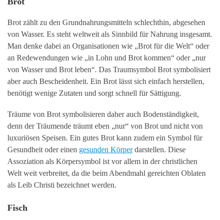
Brot
Brot zählt zu den Grundnahrungsmitteln schlechthin, abgesehen
von Wasser. Es steht weltweit als Sinnbild für Nahrung insgesamt.
Man denke dabei an Organisationen wie „Brot für die Welt“ oder
an Redewendungen wie „in Lohn und Brot kommen“ oder „nur
von Wasser und Brot leben“. Das Traumsymbol Brot symbolisiert
aber auch Bescheidenheit. Ein Brot lässt sich einfach herstellen,
benötigt wenige Zutaten und sorgt schnell für Sättigung.
Träume von Brot symbolisieren daher auch Bodenständigkeit,
denn der Träumende träumt eben „nur“ von Brot und nicht von
luxuriösen Speisen. Ein gutes Brot kann zudem ein Symbol für
Gesundheit oder einen
gesunden Körper
darstellen. Diese
Assoziation als Körpersymbol ist vor allem in der christlichen
Welt weit verbreitet, da die beim Abendmahl gereichten Oblaten
als Leib Christi bezeichnet werden.
Fisch