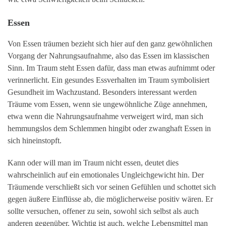
Essen
Von Essen träumen bezieht sich hier auf den ganz gewöhnlichen
Vorgang der Nahrungsaufnahme, also das Essen im klassischen
Sinn. Im Traum steht Essen dafür, dass man etwas aufnimmt oder
verinnerlicht. Ein gesundes Essverhalten im Traum symbolisiert
Gesundheit im Wachzustand. Besonders interessant werden
Träume vom Essen, wenn sie ungewöhnliche Züge annehmen,
etwa wenn die Nahrungsaufnahme verweigert wird, man sich
hemmungslos dem Schlemmen hingibt oder zwanghaft Essen in
sich hineinstopft.
Kann oder will man im Traum nicht essen, deutet dies
wahrscheinlich auf ein emotionales Ungleichgewicht hin. Der
Träumende verschließt sich vor seinen Gefühlen und schottet sich
gegen äußere Einflüsse ab, die möglicherweise positiv wären. Er
sollte versuchen, offener zu sein, sowohl sich selbst als auch
anderen gegenüber. Wichtig ist auch, welche Lebensmittel man