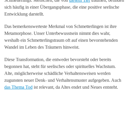
Schmetterlings. Menschen, die von
diesem Tier
träumen, befinden
sich häufig in einer Übergangsphase, die eine positive seelische
Entwicklung darstellt.
Das bemerkenswerteste Merkmal von Schmetterlingen ist ihre
Metamorphose. Unser Unterbewusstsein nimmt dies wahr,
weshalb ein Schmetterlingstraum oft auf einen bevorstehenden
Wandel im Leben des Träumers hinweist.
Diese Transformation, die entweder bevorsteht oder bereits
begonnen hat, steht für seelisches oder spirituelles Wachstum.
Alte, möglicherweise schädliche Verhaltensweisen werden
zugunsten neuer Denk- und Verhaltensmuster aufgegeben. Auch
das Thema Tod
ist relevant, da Altes endet und Neues entsteht.