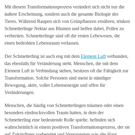
Mit diesem Transformationsprozess verändert sich nicht nur die
äußere Erscheinung, sondern auch die gesamte Biologie des
Tieres. Während Raupen sich von Grünpflanzen ernähren, trinken
Schmetterlinge Nektar aus Blumen und helfen dabei, Pollen zu
verbreiten. Schmetterlinge sind oft die ersten Lebewesen, die
einen bedrohten Lebensraum verlassen.
Der Schmetterling ist auch eng mit dem
Element Luft
verbunden,
das ebenfalls für Veränderung steht. Menschen, die mit dem
Element Luft in Verbindung stehen, besitzen oft die Fähigkeit zur
Transformation. Solche Personen sind meist in ständiger
Bewegung, aktiv, voller Lebensenergie und offen für
Veränderungen.
Menschen, die häufig von Schmetterlingen träumen oder einen
besonders eindrucksvollen Traum hatten, in dem der
Schmetterling eine bedeutende Rolle spielte, befinden sich
wahrscheinlich in einem positiven Transformationsprozess, der sie
auf Zukünftiges vorbereitet und Vergangenes wie alte Haut