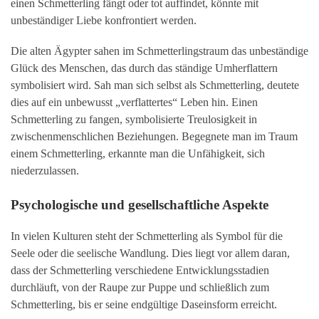
einen Schmetterling fängt oder tot auffindet, könnte mit
unbeständiger Liebe konfrontiert werden.
Die alten Ägypter sahen im Schmetterlingstraum das unbeständige
Glück des Menschen, das durch das ständige Umherflattern
symbolisiert wird. Sah man sich selbst als Schmetterling, deutete
dies auf ein unbewusst „verflattertes“ Leben hin. Einen
Schmetterling zu fangen, symbolisierte Treulosigkeit in
zwischenmenschlichen Beziehungen. Begegnete man im Traum
einem Schmetterling, erkannte man die Unfähigkeit, sich
niederzulassen.
Psychologische und gesellschaftliche Aspekte
In vielen Kulturen steht der Schmetterling als Symbol für die
Seele oder die seelische Wandlung. Dies liegt vor allem daran,
dass der Schmetterling verschiedene Entwicklungsstadien
durchläuft, von der Raupe zur Puppe und schließlich zum
Schmetterling, bis er seine endgültige Daseinsform erreicht.