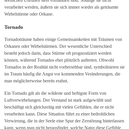
seelischen Unruhen stets vorhanden sind. Solange sie nicht
verarbeitet werden, äußern sie sich immer wieder als geträumte
Wirbelstürme oder Orkane.
Tornado
Tornadoträume haben einige Gemeinsamkeiten mit Träumen von
Orkanen oder Wirbelstürmen. Der wesentliche Unterschied
besteht jedoch darin, dass Stürme oft prognostiziert werden
können, während Tornados eher plötzlich auftreten. Obwohl
Tornados in der Realität nicht vorhersehbar sind, symbolisieren sie
im Traum häufig die Angst vor kommenden Veränderungen, die
man möglicherweise bereits erahnt.
Ein Tornado gilt als die wildeste und heftigste Form von
Luftverwirbelungen. Der Verstand ist stark aufgewühlt und
beschäftigt sich gleichzeitig mit vielen Gefühlen, die er nicht
verarbeiten kann. Diese Situation führt zu einer bedrohlichen
Verwirrung, die in der Seele eine Spur der Zerstörung hinterlassen
kann, wenn man nicht herausfindet, welche Natur diese Gefühle