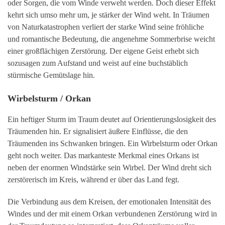
oder Sorgen, die vom Winde verweht werden. Doch dieser Effekt
kehrt sich umso mehr um, je stärker der Wind weht. In Träumen
von Naturkatastrophen verliert der starke Wind seine fröhliche
und romantische Bedeutung, die angenehme Sommerbrise weicht
einer großflächigen Zerstörung. Der eigene Geist erhebt sich
sozusagen zum Aufstand und weist auf eine buchstäblich
stürmische Gemütslage hin.
Wirbelsturm / Orkan
Ein heftiger Sturm im Traum deutet auf Orientierungslosigkeit des
Träumenden hin. Er signalisiert äußere Einflüsse, die den
Träumenden ins Schwanken bringen. Ein Wirbelsturm oder Orkan
geht noch weiter. Das markanteste Merkmal eines Orkans ist
neben der enormen Windstärke sein Wirbel. Der Wind dreht sich
zerstörerisch im Kreis, während er über das Land fegt.
Die Verbindung aus dem Kreisen, der emotionalen Intensität des
Windes und der mit einem Orkan verbundenen Zerstörung wird in