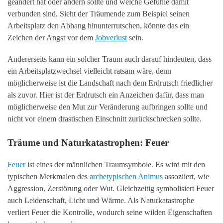
geändert hat oder ändern sollte und welche Gefühle damit
verbunden sind. Sieht der Träumende zum Beispiel seinen
Arbeitsplatz den Abhang hinunterrutschen, könnte das ein
Zeichen der Angst vor dem
Jobverlust
sein.
Andererseits kann ein solcher Traum auch darauf hindeuten, dass
ein Arbeitsplatzwechsel vielleicht ratsam wäre, denn
möglicherweise ist die Landschaft nach dem Erdrutsch friedlicher
als zuvor. Hier ist der Erdrutsch ein Anzeichen dafür, dass man
möglicherweise den Mut zur Veränderung aufbringen sollte und
nicht vor einem drastischen Einschnitt zurückschrecken sollte.
Träume und Naturkatastrophen: Feuer
Feuer
ist eines der männlichen Traumsymbole. Es wird mit den
typischen Merkmalen des
archetypischen Animus
assoziiert, wie
Aggression, Zerstörung oder Wut. Gleichzeitig symbolisiert Feuer
auch Leidenschaft, Licht und Wärme. Als Naturkatastrophe
verliert Feuer die Kontrolle, wodurch seine wilden Eigenschaften