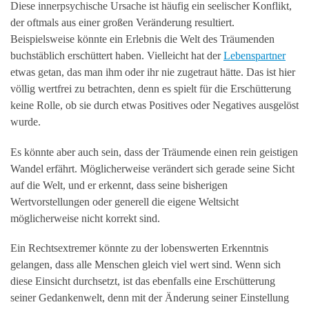
Diese innerpsychische Ursache ist häufig ein seelischer Konflikt,
der oftmals aus einer großen Veränderung resultiert.
Beispielsweise könnte ein Erlebnis die Welt des Träumenden
buchstäblich erschüttert haben. Vielleicht hat der
Lebenspartner
etwas getan, das man ihm oder ihr nie zugetraut hätte. Das ist hier
völlig wertfrei zu betrachten, denn es spielt für die Erschütterung
keine Rolle, ob sie durch etwas Positives oder Negatives ausgelöst
wurde.
Es könnte aber auch sein, dass der Träumende einen rein geistigen
Wandel erfährt. Möglicherweise verändert sich gerade seine Sicht
auf die Welt, und er erkennt, dass seine bisherigen
Wertvorstellungen oder generell die eigene Weltsicht
möglicherweise nicht korrekt sind.
Ein Rechtsextremer könnte zu der lobenswerten Erkenntnis
gelangen, dass alle Menschen gleich viel wert sind. Wenn sich
diese Einsicht durchsetzt, ist das ebenfalls eine Erschütterung
seiner Gedankenwelt, denn mit der Änderung seiner Einstellung