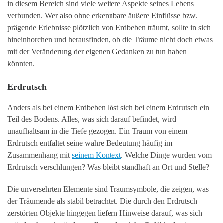
in diesem Bereich sind viele weitere Aspekte seines Lebens
verbunden. Wer also ohne erkennbare äußere Einflüsse bzw.
prägende Erlebnisse plötzlich von Erdbeben träumt, sollte in sich
hineinhorchen und herausfinden, ob die Träume nicht doch etwas
mit der Veränderung der eigenen Gedanken zu tun haben
könnten.
Erdrutsch
Anders als bei einem Erdbeben löst sich bei einem Erdrutsch ein
Teil des Bodens. Alles, was sich darauf befindet, wird
unaufhaltsam in die Tiefe gezogen. Ein Traum von einem
Erdrutsch entfaltet seine wahre Bedeutung häufig im
Zusammenhang mit
seinem Kontext
. Welche Dinge wurden vom
Erdrutsch verschlungen? Was bleibt standhaft an Ort und Stelle?
Die unversehrten Elemente sind Traumsymbole, die zeigen, was
der Träumende als stabil betrachtet. Die durch den Erdrutsch
zerstörten Objekte hingegen liefern Hinweise darauf, was sich