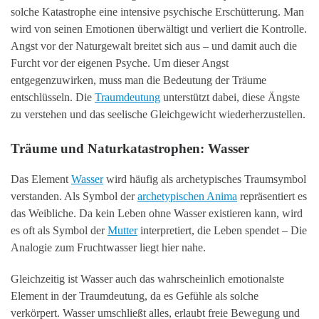
solche Katastrophe eine intensive psychische Erschütterung. Man
wird von seinen Emotionen überwältigt und verliert die Kontrolle.
Angst vor der Naturgewalt breitet sich aus – und damit auch die
Furcht vor der eigenen Psyche. Um dieser Angst
entgegenzuwirken, muss man die Bedeutung der Träume
entschlüsseln. Die
Traumdeutung
unterstützt dabei, diese Ängste
zu verstehen und das seelische Gleichgewicht wiederherzustellen.
Träume und Naturkatastrophen: Wasser
Das Element
Wasser
wird häufig als archetypisches Traumsymbol
verstanden. Als Symbol der
archetypischen Anima
repräsentiert es
das Weibliche. Da kein Leben ohne Wasser existieren kann, wird
es oft als Symbol der
Mutter
interpretiert, die Leben spendet – Die
Analogie zum Fruchtwasser liegt hier nahe.
Gleichzeitig ist Wasser auch das wahrscheinlich emotionalste
Element in der Traumdeutung, da es Gefühle als solche
verkörpert. Wasser umschließt alles, erlaubt freie Bewegung und