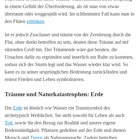
in einem Gefühl der Überforderung, als ob man von etwas
überrannt oder weggespült wird. Im schlimmsten Fall kann man in
den Fluten
ertrinken
.
Ist er jedoch Zuschauer und träumt von der Zerstörung durch die
Flut, ohne direkt betroffen zu sein, deuten diese Träume auf tief
sitzenden Groll hin. Der Träumende wäre gut beraten, die
Ursachen dafür zu ergründen und innerlich zur Ruhe zu kommen,
sodass sich der Sturm legt und das Wasser wieder klar wird. So
kann es zu seiner ursprünglichen Bedeutung zurückfinden und
erneut Frieden und Leben symbolisieren.
Träume und Naturkatastrophen: Erde
Die
Erde
ist ähnlich wie Wasser ein Traumsymbol des
archetypisch Weiblichen. Sie steht sowohl für Leben als auch
Tod
, sowie für den Bezug zur Realität und unsere eigene
Bodenständigkeit. Pflanzen gedeihen auf der Erde und dienen
Mensch und
Tieren
als Nahrungsquelle. Zudem betreiben