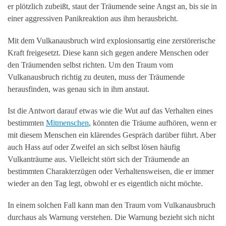
er plötzlich zubeißt, staut der Träumende seine Angst an, bis sie in
einer aggressiven Panikreaktion aus ihm herausbricht.
Mit dem Vulkanausbruch wird explosionsartig eine zerstörerische
Kraft freigesetzt. Diese kann sich gegen andere Menschen oder
den Träumenden selbst richten. Um den Traum vom
Vulkanausbruch richtig zu deuten, muss der Träumende
herausfinden, was genau sich in ihm anstaut.
Ist die Antwort darauf etwas wie die Wut auf das Verhalten eines
bestimmten
Mitmenschen
, könnten die Träume aufhören, wenn er
mit diesem Menschen ein klärendes Gespräch darüber führt. Aber
auch Hass auf oder Zweifel an sich selbst lösen häufig
Vulkanträume aus. Vielleicht stört sich der Träumende an
bestimmten Charakterzügen oder Verhaltensweisen, die er immer
wieder an den Tag legt, obwohl er es eigentlich nicht möchte.
In einem solchen Fall kann man den Traum vom Vulkanausbruch
durchaus als Warnung verstehen. Die Warnung bezieht sich nicht