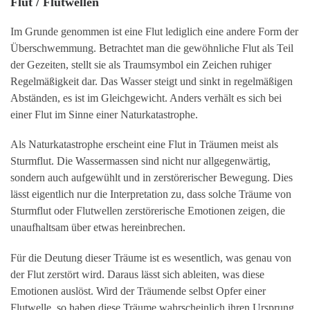
Flut / Flutwellen
Im Grunde genommen ist eine Flut lediglich eine andere Form der
Überschwemmung. Betrachtet man die gewöhnliche Flut als Teil
der Gezeiten, stellt sie als Traumsymbol ein Zeichen ruhiger
Regelmäßigkeit dar. Das Wasser steigt und sinkt in regelmäßigen
Abständen, es ist im Gleichgewicht. Anders verhält es sich bei
einer Flut im Sinne einer Naturkatastrophe.
Als Naturkatastrophe erscheint eine Flut in Träumen meist als
Sturmflut. Die Wassermassen sind nicht nur allgegenwärtig,
sondern auch aufgewühlt und in zerstörerischer Bewegung. Dies
lässt eigentlich nur die Interpretation zu, dass solche Träume von
Sturmflut oder Flutwellen zerstörerische Emotionen zeigen, die
unaufhaltsam über etwas hereinbrechen.
Für die Deutung dieser Träume ist es wesentlich, was genau von
der Flut zerstört wird. Daraus lässt sich ableiten, was diese
Emotionen auslöst. Wird der Träumende selbst Opfer einer
Flutwelle, so haben diese Träume wahrscheinlich ihren Ursprung