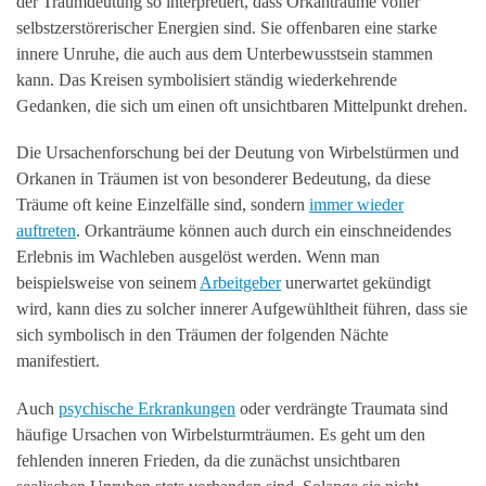
der Traumdeutung so interpretiert, dass Orkanträume voller
selbstzerstörerischer Energien sind. Sie offenbaren eine starke
innere Unruhe, die auch aus dem Unterbewusstsein stammen
kann. Das Kreisen symbolisiert ständig wiederkehrende
Gedanken, die sich um einen oft unsichtbaren Mittelpunkt drehen.
Die Ursachenforschung bei der Deutung von Wirbelstürmen und
Orkanen in Träumen ist von besonderer Bedeutung, da diese
Träume oft keine Einzelfälle sind, sondern
immer wieder
auftreten
. Orkanträume können auch durch ein einschneidendes
Erlebnis im Wachleben ausgelöst werden. Wenn man
beispielsweise von seinem
Arbeitgeber
unerwartet gekündigt
wird, kann dies zu solcher innerer Aufgewühltheit führen, dass sie
sich symbolisch in den Träumen der folgenden Nächte
manifestiert.
Auch
psychische Erkrankungen
oder verdrängte Traumata sind
häufige Ursachen von Wirbelsturmträumen. Es geht um den
fehlenden inneren Frieden, da die zunächst unsichtbaren