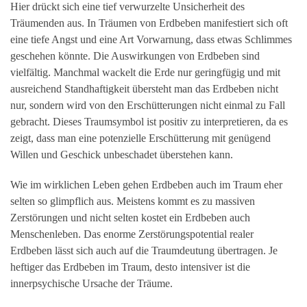
Hier drückt sich eine tief verwurzelte Unsicherheit des
Träumenden aus. In Träumen von Erdbeben manifestiert sich oft
eine tiefe Angst und eine Art Vorwarnung, dass etwas Schlimmes
geschehen könnte. Die Auswirkungen von Erdbeben sind
vielfältig. Manchmal wackelt die Erde nur geringfügig und mit
ausreichend Standhaftigkeit übersteht man das Erdbeben nicht
nur, sondern wird von den Erschütterungen nicht einmal zu Fall
gebracht. Dieses Traumsymbol ist positiv zu interpretieren, da es
zeigt, dass man eine potenzielle Erschütterung mit genügend
Willen und Geschick unbeschadet überstehen kann.
Wie im wirklichen Leben gehen Erdbeben auch im Traum eher
selten so glimpflich aus. Meistens kommt es zu massiven
Zerstörungen und nicht selten kostet ein Erdbeben auch
Menschenleben. Das enorme Zerstörungspotential realer
Erdbeben lässt sich auch auf die Traumdeutung übertragen. Je
heftiger das Erdbeben im Traum, desto intensiver ist die
innerpsychische Ursache der Träume.