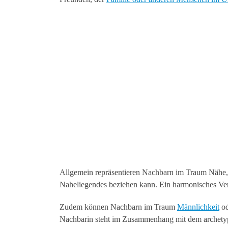
Allgemein repräsentieren Nachbarn im Traum Nähe, di
Naheliegendes beziehen kann. Ein harmonisches Ver
Zudem können Nachbarn im Traum
Männlichkeit
o
Nachbarin steht im Zusammenhang mit dem archet