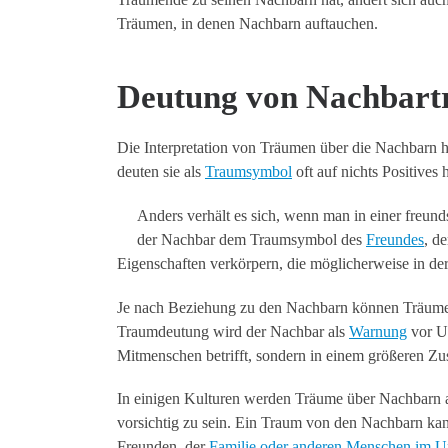
Träumen, in denen Nachbarn auftauchen.
Deutung von Nachbar
Die Interpretation von Träumen über die Nachbarn hä
deuten sie als
Traumsymbol
oft auf nichts Positives 
Anders verhält es sich, wenn man in einer freund
der Nachbar dem Traumsymbol des
Freundes
, d
Eigenschaften verkörpern, die möglicherweise in de
Je nach Beziehung zu den Nachbarn können Träume sow
Traumdeutung wird der Nachbar als
Warnung
vor U
Mitmenschen betrifft, sondern in einem größeren Z
In einigen Kulturen werden Träume über Nachbarn a
vorsichtig zu sein. Ein Traum von den Nachbarn kan
Freunden, der
Familie oder anderen Menschen im U