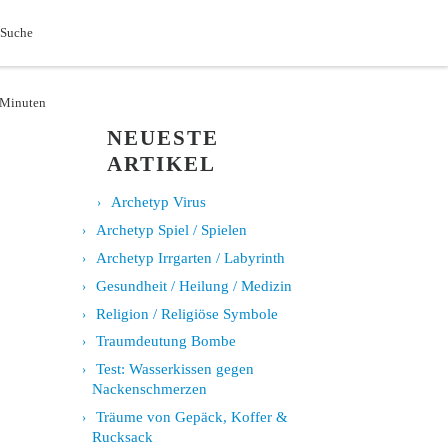
Search
 Suche
3 Minuten
NEUESTE
ARTIKEL
Archetyp Virus
Archetyp Spiel / Spielen
Archetyp Irrgarten / Labyrinth
Gesundheit / Heilung / Medizin
Religion / Religiöse Symbole
Traumdeutung Bombe
Test: Wasserkissen gegen
Nackenschmerzen
Träume von Gepäck, Koffer &
Rucksack