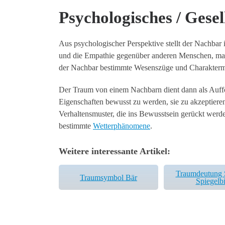
Psychologisches / Gesel
Aus psychologischer Perspektive stellt der Nachbar
und die Empathie gegenüber anderen Menschen, manch
der Nachbar bestimmte Wesenszüge und Charakterme
Der Traum von einem Nachbarn dient dann als Auffo
Eigenschaften bewusst zu werden, sie zu akzeptieren
Verhaltensmuster, die ins Bewusstsein gerückt werde
bestimmte
Wetterphänomene
.
Weitere interessante Artikel:
Traumdeutung S
Traumsymbol Bär
Spiegelbi