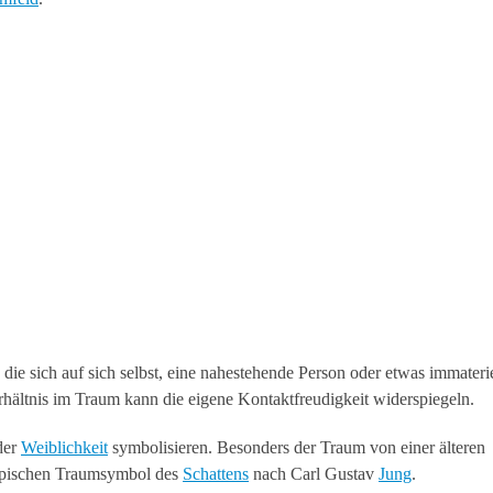
e sich auf sich selbst, eine nahestehende Person oder etwas immaterie
hältnis im Traum kann die eigene Kontaktfreudigkeit widerspiegeln.
der
Weiblichkeit
symbolisieren. Besonders der Traum von einer älteren
ypischen Traumsymbol des
Schattens
nach Carl Gustav
Jung
.