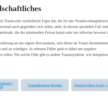
lschaftliches
 im Traum eine symbolische Figur dar, die für das Verantwortungsbewus
mal auch gegenüber sich selbst, steht. In diesem speziellen Fall verk
rkmale, die der träumenden Person kaum oder nur teilweise bewusst s
rderung an das eigene Bewusstsein, sich dieser im Traum thematisiert
 und zu würdigen. In seltenen Fällen geht es dabei um negative
n sollen. Für solche Fälle gibt es andere Traumsymbole, wie beispiels
piegel /
Traumdeutung Bombe
Traumsymbol Auge / 
ld