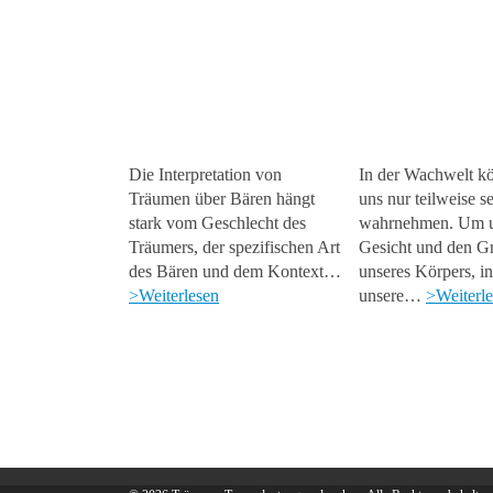
Die Interpretation von
In der Wachwelt k
Träumen über Bären hängt
uns nur teilweise se
stark vom Geschlecht des
wahrnehmen. Um u
Träumers, der spezifischen Art
Gesicht und den Gr
des Bären und dem Kontext…
unseres Körpers, i
>Weiterlesen
unsere…
>Weiterl