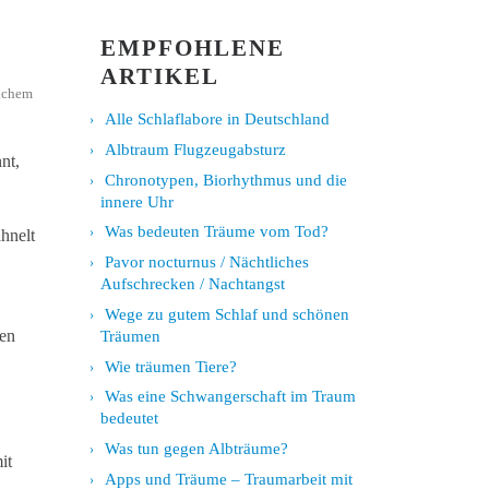
EMPFOHLENE
ARTIKEL
lchem
Alle Schlaflabore in Deutschland
Albtraum Flugzeugabsturz
nt,
Chronotypen, Biorhythmus und die
innere Uhr
Was bedeuten Träume vom Tod?
hnelt
Pavor nocturnus / Nächtliches
Aufschrecken / Nachtangst
Wege zu gutem Schlaf und schönen
len
Träumen
Wie träumen Tiere?
Was eine Schwangerschaft im Traum
bedeutet
Was tun gegen Albträume?
it
Apps und Träume – Traumarbeit mit