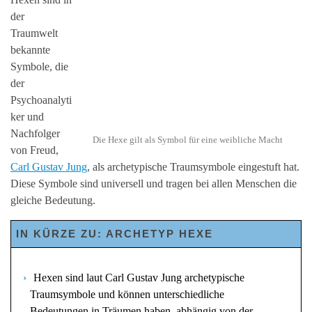
der
Traumwelt
bekannte
Symbole, die
der
Psychoanalyti
ker und
Nachfolger
Die Hexe gilt als Symbol für eine weibliche Macht
von Freud,
Carl Gustav Jung
, als archetypische Traumsymbole eingestuft hat.
Diese Symbole sind universell und tragen bei allen Menschen die
gleiche Bedeutung.
IN KÜRZE ZU: ARCHETYP HEXE
Hexen sind laut Carl Gustav Jung archetypische
Traumsymbole und können unterschiedliche
Bedeutungen in Träumen haben, abhängig von der