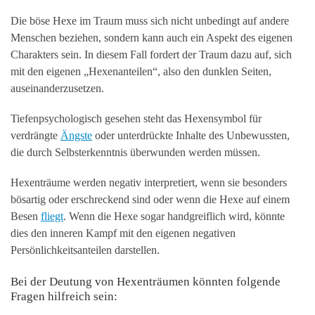
Die böse Hexe im Traum muss sich nicht unbedingt auf andere
Menschen beziehen, sondern kann auch ein Aspekt des eigenen
Charakters sein. In diesem Fall fordert der Traum dazu auf, sich
mit den eigenen „Hexenanteilen“, also den dunklen Seiten,
auseinanderzusetzen.
Tiefenpsychologisch gesehen steht das Hexensymbol für
verdrängte
Ängste
oder unterdrückte Inhalte des Unbewussten,
die durch Selbsterkenntnis überwunden werden müssen.
Hexenträume werden negativ interpretiert, wenn sie besonders
bösartig oder erschreckend sind oder wenn die Hexe auf einem
Besen
fliegt
. Wenn die Hexe sogar handgreiflich wird, könnte
dies den inneren Kampf mit den eigenen negativen
Persönlichkeitsanteilen darstellen.
Bei der Deutung von Hexenträumen könnten folgende
Fragen hilfreich sein: