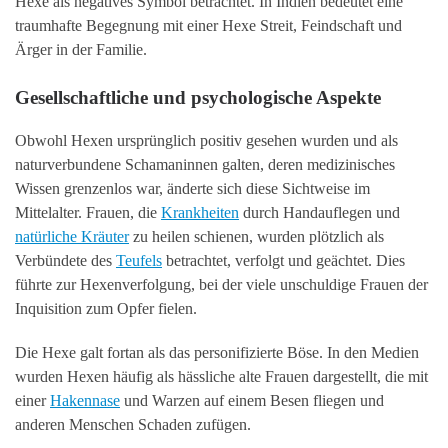
Hexe als negatives Symbol betrachtet. In Indien bedeutet eine
traumhafte Begegnung mit einer Hexe Streit, Feindschaft und
Ärger in der Familie.
Gesellschaftliche und psychologische Aspekte
Obwohl Hexen ursprünglich positiv gesehen wurden und als
naturverbundene Schamaninnen galten, deren medizinisches
Wissen grenzenlos war, änderte sich diese Sichtweise im
Mittelalter. Frauen, die
Krankheiten
durch Handauflegen und
natürliche Kräuter
zu heilen schienen, wurden plötzlich als
Verbündete des
Teufels
betrachtet, verfolgt und geächtet. Dies
führte zur Hexenverfolgung, bei der viele unschuldige Frauen der
Inquisition zum Opfer fielen.
Die Hexe galt fortan als das personifizierte Böse. In den Medien
wurden Hexen häufig als hässliche alte Frauen dargestellt, die mit
einer
Hakennase
und Warzen auf einem Besen fliegen und
anderen Menschen Schaden zufügen.