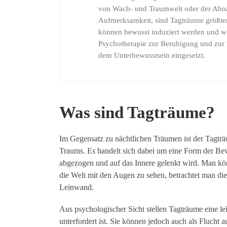
von Wach- und Traumwelt oder der Abn
Aufmerksamkeit, sind Tagträume größten
können bewusst induziert werden und w
Psychotherapie zur Beruhigung und zu
dem Unterbewusstsein eingesetzt.
Was sind Tagträume?
Im Gegensatz zu nächtlichen Träumen ist der Tagtr
Traums. Es handelt sich dabei um eine Form der Be
abgezogen und auf das Innere gelenkt wird. Man kön
die Welt mit den Augen zu sehen, betrachtet man di
Leinwand.
Aus psychologischer Sicht stellen Tagträume eine le
unterfordert ist. Sie können jedoch auch als Flucht