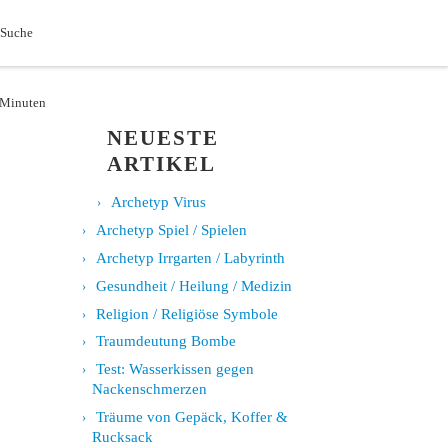
Search
 Suche
4 Minuten
NEUESTE
ARTIKEL
Archetyp Virus
Archetyp Spiel / Spielen
Archetyp Irrgarten / Labyrinth
Gesundheit / Heilung / Medizin
Religion / Religiöse Symbole
Traumdeutung Bombe
Test: Wasserkissen gegen
Nackenschmerzen
Träume von Gepäck, Koffer &
Rucksack