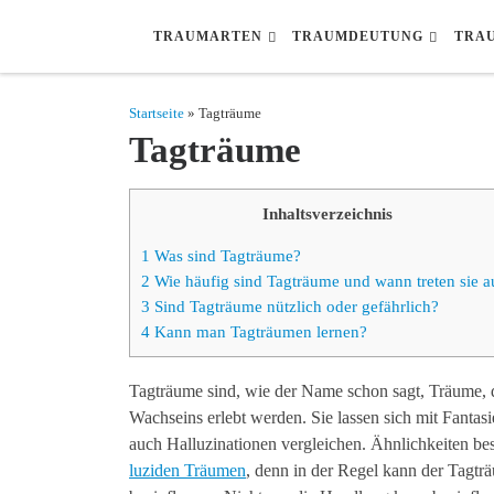
Zum Inhalt springen
TRAUMARTEN
TRAUMDEUTUNG
TRA
Startseite
» Tagträume
Tagträume
Inhaltsverzeichnis
1
Was sind Tagträume?
2
Wie häufig sind Tagträume und wann treten sie a
3
Sind Tagträume nützlich oder gefährlich?
4
Kann man Tagträumen lernen?
Tagträume sind, wie der Name schon sagt, Träume, 
Wachseins erlebt werden. Sie lassen sich mit Fantas
auch Halluzinationen vergleichen. Ähnlichkeiten be
luziden Träumen
, denn in der Regel kann der Tagt