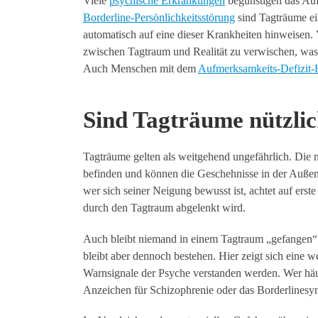
Viele
psychische Erkrankungen
begünstigen das Auf
Borderline-Persönlichkeitsstörung
sind Tagträume ei
automatisch auf eine dieser Krankheiten hinweisen.
zwischen Tagtraum und Realität zu verwischen, was so
Auch Menschen mit dem
Aufmerksamkeits-Defizit
Sind Tagträume nützlic
Tagträume gelten als weitgehend ungefährlich. Die 
befinden und können die Geschehnisse in der Außenw
wer sich seiner Neigung bewusst ist, achtet auf erst
durch den Tagtraum abgelenkt wird.
Auch bleibt niemand in einem Tagtraum „gefangen
bleibt aber dennoch bestehen. Hier zeigt sich eine w
Warnsignale der Psyche verstanden werden. Wer häufig
Anzeichen für Schizophrenie oder das Borderlinesy