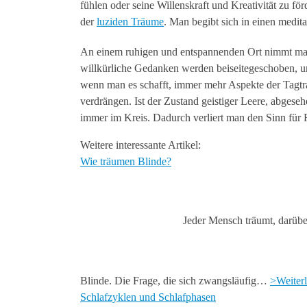
fühlen oder seine Willenskraft und Kreativität zu 
der
luziden Träume
. Man begibt sich in einen medit
An einem ruhigen und entspannenden Ort nimmt man 
willkürliche Gedanken werden beiseitegeschoben, u
wenn man es schafft, immer mehr Aspekte der Tagtr
verdrängen. Ist der Zustand geistiger Leere, abgese
immer im Kreis. Dadurch verliert man den Sinn für
Weitere interessante Artikel:
Wie träumen Blinde?
Jeder Mensch träumt, darübe
Blinde. Die Frage, die sich zwangsläufig…
>Weiter
Schlafzyklen und Schlafphasen