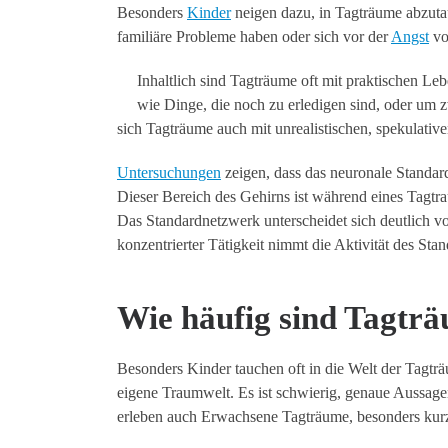
Besonders
Kinder
neigen dazu, in Tagträume abzuta
familiäre Probleme haben oder sich vor der
Angst
vo
Inhaltlich sind Tagträume oft mit praktischen Le
wie Dinge, die noch zu erledigen sind, oder um z
sich Tagträume auch mit unrealistischen, spekulativ
Untersuchungen
zeigen, dass das neuronale Standar
Dieser Bereich des Gehirns ist während eines Tagtraum
Das Standardnetzwerk unterscheidet sich deutlich vo
konzentrierter Tätigkeit nimmt die Aktivität des Sta
Wie häufig sind Tagträ
Besonders Kinder tauchen oft in die Welt der Tagträu
eigene Traumwelt. Es ist schwierig, genaue Aussagen
erleben auch Erwachsene Tagträume, besonders ku