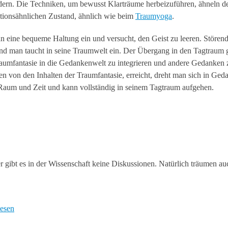
fördern. Die Techniken, um bewusst Klarträume herbeizuführen, ähneln 
ationsähnlichen Zustand, ähnlich wie beim
Traumyoga
.
eine bequeme Haltung ein und versucht, den Geist zu leeren. Störend
nd man taucht in seine Traumwelt ein. Der Übergang in den Tagtraum g
aumfantasie in die Gedankenwelt zu integrieren und andere Gedanken 
hen von den Inhalten der Traumfantasie, erreicht, dreht man sich in Ge
 Raum und Zeit und kann vollständig in seinem Tagtraum aufgehen.
r gibt es in der Wissenschaft keine Diskussionen. Natürlich träumen au
lesen