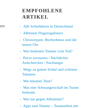
EMPFOHLENE
ARTIKEL
dem
Alle Schlaflabore in Deutschland
Albtraum Flugzeugabsturz
Chronotypen, Biorhythmus und die
innere Uhr
Was bedeuten Träume vom Tod?
Pavor nocturnus / Nächtliches
Aufschrecken / Nachtangst
Wege zu gutem Schlaf und schönen
Träumen
Wie träumen Tiere?
Was eine Schwangerschaft im Traum
bedeutet
Was tun gegen Albträume?
Apps und Träume – Traumarbeit mit