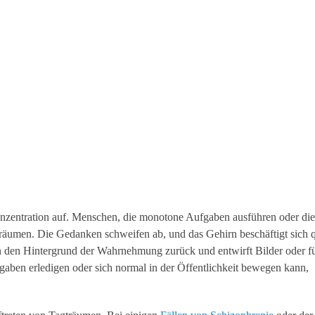
onzentration auf. Menschen, die monotone Aufgaben ausführen oder die
räumen. Die Gedanken schweifen ab, und das Gehirn beschäftigt sich 
 in den Hintergrund der Wahrnehmung zurück und entwirft Bilder oder f
aben erledigen oder sich normal in der Öffentlichkeit bewegen kann,