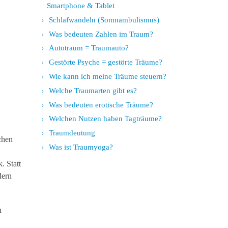
Smartphone & Tablet
Schlafwandeln (Somnambulismus)
Was bedeuten Zahlen im Traum?
Autotraum = Traumauto?
Gestörte Psyche = gestörte Träume?
Wie kann ich meine Träume steuern?
Welche Traumarten gibt es?
Was bedeuten erotische Träume?
Welchen Nutzen haben Tagträume?
Traumdeutung
chen
Was ist Traumyoga?
n
. Statt
dern
n