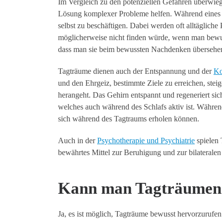
Im Vergleich zu den potenziellen Gefahren überwieg
Lösung komplexer Probleme helfen. Während eines Ta
selbst zu beschäftigen. Dabei werden oft alltägliche
möglicherweise nicht finden würde, wenn man bewus
dass man sie beim bewussten Nachdenken übersehen
Tagträume dienen auch der Entspannung und der
Ko
und den Ehrgeiz, bestimmte Ziele zu erreichen, stei
herangeht. Das Gehirn entspannt und regeneriert si
welches auch während des Schlafs aktiv ist. Währe
sich während des Tagtraums erholen können.
Auch in der
Psychotherapie und Psychiatrie
spielen 
bewährtes Mittel zur Beruhigung und zur bilateral
Kann man Tagträumen 
Ja, es ist möglich, Tagträume bewusst hervorzuruf