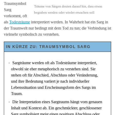
Traumsymbol
Träume von Särgen deuten darauf hin, dass etwas
Sarg
begraben werden oder wieder erwachen soll
vorkommt, oft
als
Todesträume
interpretiert werden. In Wahrheit hat ein Sarg in
der Traumwelt nur bedingt mit dem Tod zu tun; die Verbindung ist
vielmehr symbolisch zu verstehen.
IN KÜRZE ZU: TRAUMSYMBOL SARG
Sargträume werden oft als Todesträume interpretiert,
obwohl sie eher metaphorisch zu verstehen sind. Sie
stehen oft für Abschied, Abschluss oder Veränderung,
und ihre Bedeutung variiert je nach individueller
Lebenssituation und Erscheinungsform des Sargs im
Traum.
Die Interpretation eines Sargtraums hängt vom genauen
Inhalt und Kontext ab. Ein geschmückter, geschlossener
Sarg symbolisiert meist einen positiven Abschluss oder