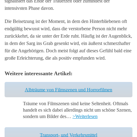
signalisiert das Ende der Trauerzeit oder zumindest der
intensivsten Phase davon.
Die Beisetzung ist der Moment, in dem den Hinterbliebenen oft
endgültig bewusst wird, dass die verstorbene Person nicht mehr
zurückkehrt, da sie unter der Erde ruht. Häufig ist der Augenblick,
in dem der Sarg ins Grab gesenkt wird, ein äußerst schmerzhafter
für die Angehörigen. Doch meist folgt auf dieses Gefühl bald eine
große Erleichterung, die als positiv empfunden wird.
Weitere interessante Artikel:
Albträume von Filmszenen und Horrorfilmen
Träume von Filmszenen sind keine Seltenheit. Oftmals
handelt es sich dabei allerdings nicht um schöne Szenen,
sondern um Bilder des…
>Weiterlesen
Transport- und Verkehrsmittel