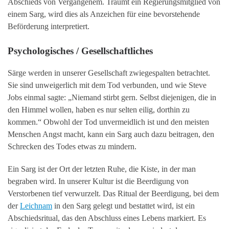
Abschieds von Vergangenem. Träumt ein Regierungsmitglied von
einem Sarg, wird dies als Anzeichen für eine bevorstehende
Beförderung interpretiert.
Psychologisches / Gesellschaftliches
Särge werden in unserer Gesellschaft zwiegespalten betrachtet.
Sie sind unweigerlich mit dem Tod verbunden, und wie Steve
Jobs einmal sagte: „Niemand stirbt gern. Selbst diejenigen, die in
den Himmel wollen, haben es nur selten eilig, dorthin zu
kommen.“ Obwohl der Tod unvermeidlich ist und den meisten
Menschen Angst macht, kann ein Sarg auch dazu beitragen, den
Schrecken des Todes etwas zu mindern.
Ein Sarg ist der Ort der letzten Ruhe, die Kiste, in der man
begraben wird. In unserer Kultur ist die Beerdigung von
Verstorbenen tief verwurzelt. Das Ritual der Beerdigung, bei dem
der
Leichnam
in den Sarg gelegt und bestattet wird, ist ein
Abschiedsritual, das den Abschluss eines Lebens markiert. Es