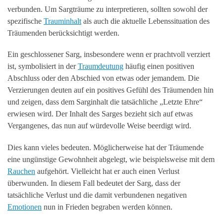
verbunden. Um Sargträume zu interpretieren, sollten sowohl der
spezifische
Trauminhalt
als auch die aktuelle Lebenssituation des
Träumenden berücksichtigt werden.
Ein geschlossener Sarg, insbesondere wenn er prachtvoll verziert
ist, symbolisiert in der
Traumdeutung
häufig einen positiven
Abschluss oder den Abschied von etwas oder jemandem. Die
Verzierungen deuten auf ein positives Gefühl des Träumenden hin
und zeigen, dass dem Sarginhalt die tatsächliche „Letzte Ehre“
erwiesen wird. Der Inhalt des Sarges bezieht sich auf etwas
Vergangenes, das nun auf würdevolle Weise beerdigt wird.
Dies kann vieles bedeuten. Möglicherweise hat der Träumende
eine ungünstige Gewohnheit abgelegt, wie beispielsweise mit dem
Rauchen
aufgehört. Vielleicht hat er auch einen Verlust
überwunden. In diesem Fall bedeutet der Sarg, dass der
tatsächliche Verlust und die damit verbundenen negativen
Emotionen
nun in Frieden begraben werden können.