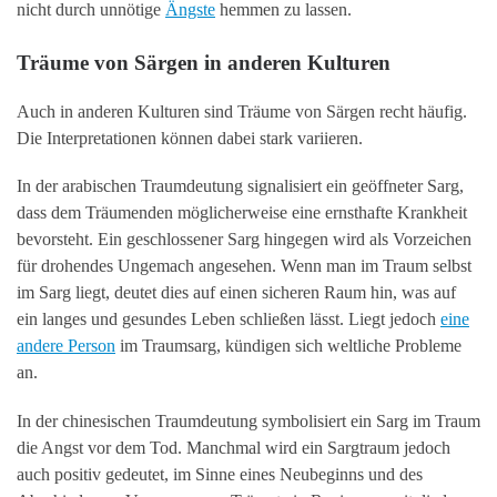
nicht durch unnötige
Ängste
hemmen zu lassen.
Träume von Särgen in anderen Kulturen
Auch in anderen Kulturen sind Träume von Särgen recht häufig.
Die Interpretationen können dabei stark variieren.
In der arabischen Traumdeutung signalisiert ein geöffneter Sarg,
dass dem Träumenden möglicherweise eine ernsthafte Krankheit
bevorsteht. Ein geschlossener Sarg hingegen wird als Vorzeichen
für drohendes Ungemach angesehen. Wenn man im Traum selbst
im Sarg liegt, deutet dies auf einen sicheren Raum hin, was auf
ein langes und gesundes Leben schließen lässt. Liegt jedoch
eine
andere Person
im Traumsarg, kündigen sich weltliche Probleme
an.
In der chinesischen Traumdeutung symbolisiert ein Sarg im Traum
die Angst vor dem Tod. Manchmal wird ein Sargtraum jedoch
auch positiv gedeutet, im Sinne eines Neubeginns und des