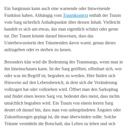
Ein Sargtraum kann auch eine warnende oder hinweisende
Funktion haben. Abhängig vom
Traumkontext
enthält der Traum
vom Sarg sicherlich Anhaltspunkte über dessen Inhalt. Vielleicht
handelt es sich um etwas, das man eigentlich schätzt oder gerne
tut. Der Traum könnte darauf hinweisen, dass das
Unterbewusstsein den Träumenden davor warnt, genau dieses
aufzugeben oder es sterben zu lassen.
Besonders klar wird die Bedeutung des Traumsargs, wenn man in
ihn hineinschauen kann. Ist der Sarg geöffnet, offenbart sich, wer
oder was im Begriff ist, begraben zu werden. Hier finden sich
Hinweise auf den Lebensbereich, in dem sich die Veränderung
vollzogen hat oder vollziehen wird. Öffnet man den Sarkophag
und findet einen leeren Sarg vor, bedeutet dies meist, dass nichts
tatsächlich begraben wird. Ein Traum von einem leeren Sarg
deutet oft darauf hin, dass man von unbegründeten Ängsten oder
Zukunftssorgen geplagt ist, die man überwinden sollte. Solche
Träume vermitteln die Botschaft, das Leben zu leben und sich