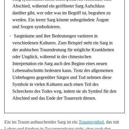
Abschied, während ein geöffneter Sarg Aufschluss
darüber gibt, wer oder was im Begriff ist, begraben zu
werden. Ein leerer Sarg könnte unbegründete Ängste
und Sorgen symbolisieren.
Sargträume und ihre Bedeutungen variieren in
verschiedenen Kulturen. Zum Beispiel steht ein Sarg in
der arabischen Traumdeutung für mögliche Krankheiten
oder Unglück, während in der chinesischen
Interpretation ein Sarg auch den Beginn eines neuen
Lebensabschnitts bedeuten kann. Trotz des allgemeinen
Unbehagens gegenüber Särgen und Tod nehmen diese
Symbole in vielen Kulturen auch einen Teil des
Schreckens des Todes weg, indem sie als Symbol für den
Abschied und das Ende der Trauerzeit dienen.
Ein im Traum auftauchender Sarg ist ein
Traumsymbol
, das mit
Leben und Sterben in Zusammenhang steht, aber auch den