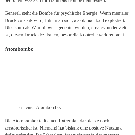
bedrohen, was sich im Traum als Bombe manifestiert.
Generell steht die Bombe für psychische Energie. Wenn mentaler
Druck zu stark wird, fühlt man sich, als ob man bald explodiert.
Dies kann als Warnhinweis gedeutet werden, dass es an der Zeit
ist, diesen Druck abzubauen, bevor die Kontrolle verloren geht.
Atombombe
Test einer Atombombe.
Die Atombombe stellt einen Extremfall dar, da sie noch
zerstörerischer ist. Niemand hat bislang eine positive Nutzung