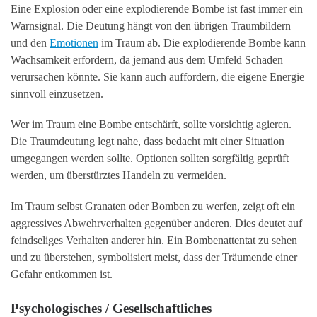
Eine Explosion oder eine explodierende Bombe ist fast immer ein
Warnsignal. Die Deutung hängt von den übrigen Traumbildern
und den
Emotionen
im Traum ab. Die explodierende Bombe kann
Wachsamkeit erfordern, da jemand aus dem Umfeld Schaden
verursachen könnte. Sie kann auch auffordern, die eigene Energie
sinnvoll einzusetzen.
Wer im Traum eine Bombe entschärft, sollte vorsichtig agieren.
Die Traumdeutung legt nahe, dass bedacht mit einer Situation
umgegangen werden sollte. Optionen sollten sorgfältig geprüft
werden, um überstürztes Handeln zu vermeiden.
Im Traum selbst Granaten oder Bomben zu werfen, zeigt oft ein
aggressives Abwehrverhalten gegenüber anderen. Dies deutet auf
feindseliges Verhalten anderer hin. Ein Bombenattentat zu sehen
und zu überstehen, symbolisiert meist, dass der Träumende einer
Gefahr entkommen ist.
Psychologisches / Gesellschaftliches