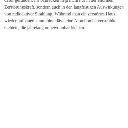
dafür gefunden. Ihr Schrecken liegt nicht nur in der enormen
Zerstörungskraft, sondern auch in den langfristigen Auswirkungen
von radioaktiver Strahlung. Während man ein zerstörtes Haus
wieder aufbauen kann, hinterlässt eine Atombombe verstrahlte
Gebiete, die jahrelang unbewohnbar bleiben.