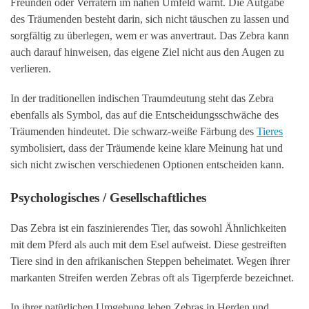
Freunden oder Verrätern im nahen Umfeld warnt. Die Aufgabe
des Träumenden besteht darin, sich nicht täuschen zu lassen und
sorgfältig zu überlegen, wem er was anvertraut. Das Zebra kann
auch darauf hinweisen, das eigene Ziel nicht aus den Augen zu
verlieren.
In der traditionellen indischen Traumdeutung steht das Zebra
ebenfalls als Symbol, das auf die Entscheidungsschwäche des
Träumenden hindeutet. Die schwarz-weiße Färbung des
Tieres
symbolisiert, dass der Träumende keine klare Meinung hat und
sich nicht zwischen verschiedenen Optionen entscheiden kann.
Psychologisches / Gesellschaftliches
Das Zebra ist ein faszinierendes Tier, das sowohl Ähnlichkeiten
mit dem Pferd als auch mit dem Esel aufweist. Diese gestreiften
Tiere sind in den afrikanischen Steppen beheimatet. Wegen ihrer
markanten Streifen werden Zebras oft als Tigerpferde bezeichnet.
In ihrer natürlichen Umgebung leben Zebras in Herden und