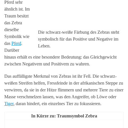
Pferd sehr
ähnlich ist. Im
Traum besitzt
das Zebra
dieselbe
Die schwarz-weiße Färbung des Zebras steht
Symbolik wie
symbolisch für das Positive und Negative im
das
Pferd
.
Leben.
Darüber
hinaus erhält es eine besondere Bedeutung: das Gleichgewicht
zwischen Negativem und Positivem zu wahren.
Das auffälligste Merkmal von Zebras ist ihr Fell. Die schwarz-
weißen Streifen helfen, Fressfeinde in der afrikanischen Steppe zu
verwirren, da sie in der Hitze flimmern und mehrere Tiere zu einer
Masse verschmelzen lassen, was den Angreifer, ob Löwe oder
Tiger
, daran hindert, ein einzelnes Tier zu fokussieren.
In Kürze zu: Traumsymbol Zebra