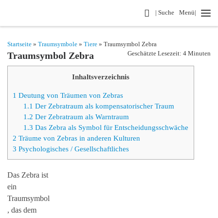
Search
| Suche
Menü|
Zum Inhalt springen
Startseite
»
Traumsymbole
»
Tiere
» Traumsymbol Zebra
Geschätzte Lesezeit: 4 Minuten
Traumsymbol Zebra
Inhaltsverzeichnis
1
Deutung von Träumen von Zebras
1.1
Der Zebratraum als kompensatorischer Traum
1.2
Der Zebratraum als Warntraum
1.3
Das Zebra als Symbol für Entscheidungsschwäche
2
Träume von Zebras in anderen Kulturen
3
Psychologisches / Gesellschaftliches
Das Zebra ist
ein
Traumsymbol
, das dem