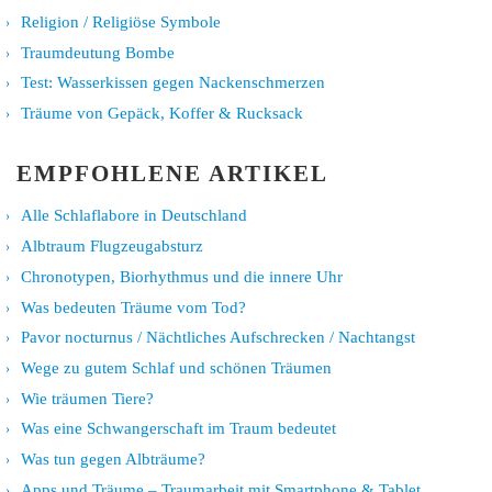
Religion / Religiöse Symbole
Traumdeutung Bombe
Test: Wasserkissen gegen Nackenschmerzen
Träume von Gepäck, Koffer & Rucksack
EMPFOHLENE ARTIKEL
Alle Schlaflabore in Deutschland
Albtraum Flugzeugabsturz
Chronotypen, Biorhythmus und die innere Uhr
Was bedeuten Träume vom Tod?
Pavor nocturnus / Nächtliches Aufschrecken / Nachtangst
Wege zu gutem Schlaf und schönen Träumen
Wie träumen Tiere?
Was eine Schwangerschaft im Traum bedeutet
Was tun gegen Albträume?
Apps und Träume – Traumarbeit mit Smartphone & Tablet