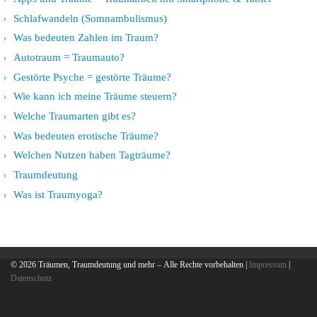
Schlafwandeln (Somnambulismus)
Was bedeuten Zahlen im Traum?
Autotraum = Traumauto?
Gestörte Psyche = gestörte Träume?
Wie kann ich meine Träume steuern?
Welche Traumarten gibt es?
Was bedeuten erotische Träume?
Welchen Nutzen haben Tagträume?
Traumdeutung
Was ist Traumyoga?
© 2026
Träumen, Traumdeutung und mehr
– Alle Rechte vorbehalten |
Impressum
|
Datenschutz