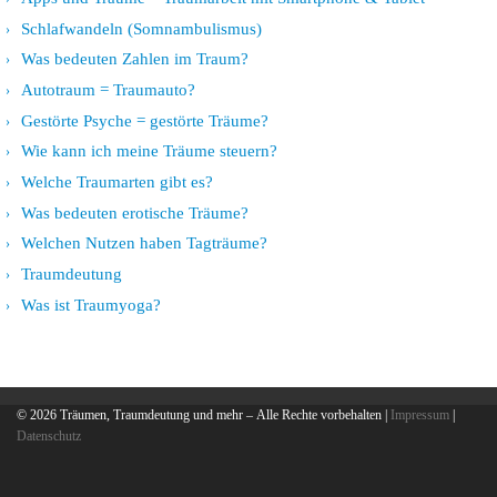
Schlafwandeln (Somnambulismus)
Was bedeuten Zahlen im Traum?
Autotraum = Traumauto?
Gestörte Psyche = gestörte Träume?
Wie kann ich meine Träume steuern?
Welche Traumarten gibt es?
Was bedeuten erotische Träume?
Welchen Nutzen haben Tagträume?
Traumdeutung
Was ist Traumyoga?
© 2026
Träumen, Traumdeutung und mehr
– Alle Rechte vorbehalten |
Impressum
|
Datenschutz