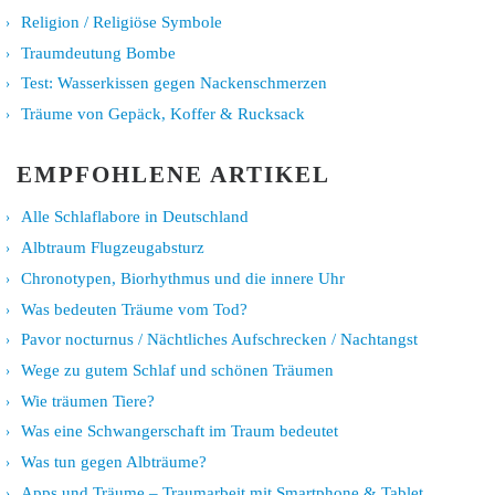
Religion / Religiöse Symbole
Traumdeutung Bombe
Test: Wasserkissen gegen Nackenschmerzen
Träume von Gepäck, Koffer & Rucksack
EMPFOHLENE ARTIKEL
Alle Schlaflabore in Deutschland
Albtraum Flugzeugabsturz
Chronotypen, Biorhythmus und die innere Uhr
Was bedeuten Träume vom Tod?
Pavor nocturnus / Nächtliches Aufschrecken / Nachtangst
Wege zu gutem Schlaf und schönen Träumen
Wie träumen Tiere?
Was eine Schwangerschaft im Traum bedeutet
Was tun gegen Albträume?
Apps und Träume – Traumarbeit mit Smartphone & Tablet