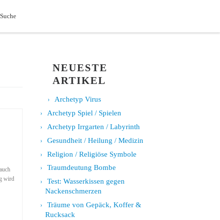
Search
 Suche
NEUESTE
ARTIKEL
Archetyp Virus
Archetyp Spiel / Spielen
Archetyp Irrgarten / Labyrinth
Gesundheit / Heilung / Medizin
Religion / Religiöse Symbole
Traumdeutung Bombe
 auch
g wird
Test: Wasserkissen gegen
Nackenschmerzen
Träume von Gepäck, Koffer &
Rucksack