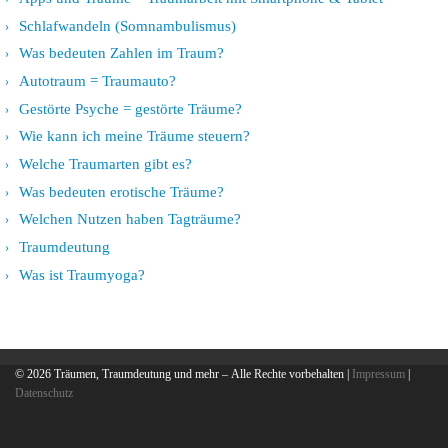
Schlafwandeln (Somnambulismus)
Was bedeuten Zahlen im Traum?
Autotraum = Traumauto?
Gestörte Psyche = gestörte Träume?
Wie kann ich meine Träume steuern?
Welche Traumarten gibt es?
Was bedeuten erotische Träume?
Welchen Nutzen haben Tagträume?
Traumdeutung
Was ist Traumyoga?
© 2026
Träumen, Traumdeutung und mehr
– Alle Rechte vorbehalten |
Impressum
|
Datenschutz