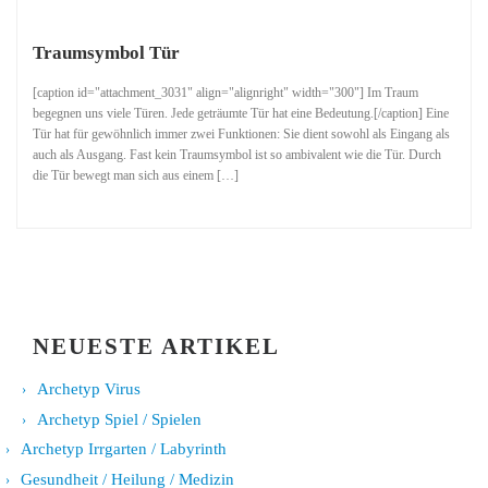
Traumsymbol Tür
[caption id="attachment_3031" align="alignright" width="300"] Im Traum
begegnen uns viele Türen. Jede geträumte Tür hat eine Bedeutung.[/caption] Eine
Tür hat für gewöhnlich immer zwei Funktionen: Sie dient sowohl als Eingang als
auch als Ausgang. Fast kein Traumsymbol ist so ambivalent wie die Tür. Durch
die Tür bewegt man sich aus einem […]
NEUESTE ARTIKEL
Archetyp Virus
Archetyp Spiel / Spielen
Archetyp Irrgarten / Labyrinth
Gesundheit / Heilung / Medizin