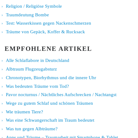
Religion / Religiöse Symbole
Traumdeutung Bombe
Test: Wasserkissen gegen Nackenschmerzen
Träume von Gepäck, Koffer & Rucksack
EMPFOHLENE ARTIKEL
Alle Schlaflabore in Deutschland
Albtraum Flugzeugabsturz
Chronotypen, Biorhythmus und die innere Uhr
Was bedeuten Träume vom Tod?
Pavor nocturnus / Nächtliches Aufschrecken / Nachtangst
Wege zu gutem Schlaf und schönen Träumen
Wie träumen Tiere?
Was eine Schwangerschaft im Traum bedeutet
Was tun gegen Albträume?
Apps und Träume – Traumarbeit mit Smartphone & Tablet