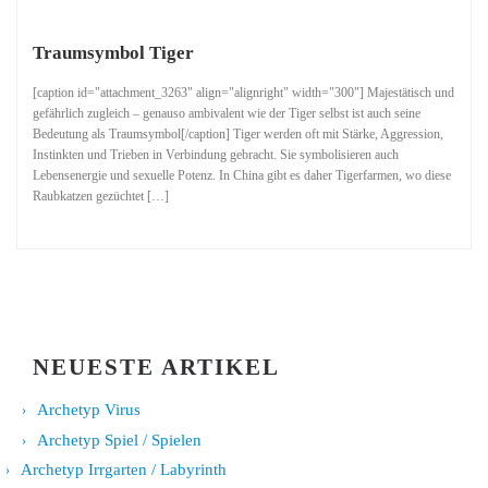
Traumsymbol Tiger
[caption id="attachment_3263" align="alignright" width="300"] Majestätisch und
gefährlich zugleich – genauso ambivalent wie der Tiger selbst ist auch seine
Bedeutung als Traumsymbol[/caption] Tiger werden oft mit Stärke, Aggression,
Instinkten und Trieben in Verbindung gebracht. Sie symbolisieren auch
Lebensenergie und sexuelle Potenz. In China gibt es daher Tigerfarmen, wo diese
Raubkatzen gezüchtet […]
NEUESTE ARTIKEL
Archetyp Virus
Archetyp Spiel / Spielen
Archetyp Irrgarten / Labyrinth