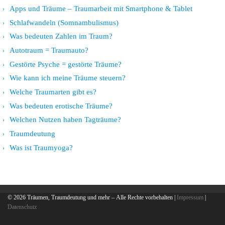
Apps und Träume – Traumarbeit mit Smartphone & Tablet
Schlafwandeln (Somnambulismus)
Was bedeuten Zahlen im Traum?
Autotraum = Traumauto?
Gestörte Psyche = gestörte Träume?
Wie kann ich meine Träume steuern?
Welche Traumarten gibt es?
Was bedeuten erotische Träume?
Welchen Nutzen haben Tagträume?
Traumdeutung
Was ist Traumyoga?
© 2026
Träumen, Traumdeutung und mehr
– Alle Rechte vorbehalten |
Impressum
|
Datenschutz