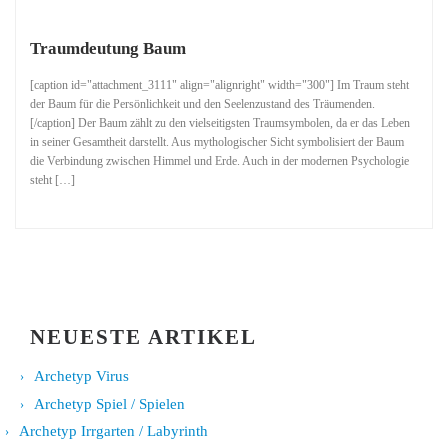
Traumdeutung Baum
[caption id="attachment_3111" align="alignright" width="300"] Im Traum steht
der Baum für die Persönlichkeit und den Seelenzustand des Träumenden.
[/caption] Der Baum zählt zu den vielseitigsten Traumsymbolen, da er das Leben
in seiner Gesamtheit darstellt. Aus mythologischer Sicht symbolisiert der Baum
die Verbindung zwischen Himmel und Erde. Auch in der modernen Psychologie
steht […]
NEUESTE ARTIKEL
Archetyp Virus
Archetyp Spiel / Spielen
Archetyp Irrgarten / Labyrinth