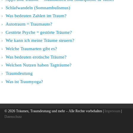
Schlafwandeln (Somnambulismus)
Was bedeuten Zahlen im Traum?
Autotraum = Traumauto?
Gestörte Psyche = gestörte Träume?
Wie kann ich meine Träume steuern?
Welche Traumarten gibt es?
Was bedeuten erotische Träume?
Welchen Nutzen haben Tagträume?
Traumdeutung
Was ist Traumyoga?
© 2026
Träumen, Traumdeutung und mehr
– Alle Rechte vorbehalten |
Impressum
|
Datenschutz