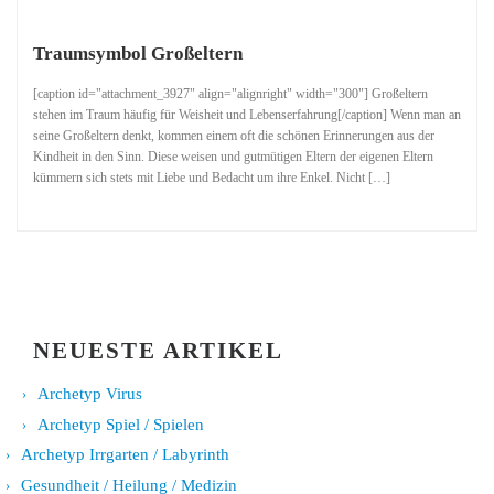
Traumsymbol Großeltern
[caption id="attachment_3927" align="alignright" width="300"] Großeltern
stehen im Traum häufig für Weisheit und Lebenserfahrung[/caption] Wenn man an
seine Großeltern denkt, kommen einem oft die schönen Erinnerungen aus der
Kindheit in den Sinn. Diese weisen und gutmütigen Eltern der eigenen Eltern
kümmern sich stets mit Liebe und Bedacht um ihre Enkel. Nicht […]
NEUESTE ARTIKEL
Archetyp Virus
Archetyp Spiel / Spielen
Archetyp Irrgarten / Labyrinth
Gesundheit / Heilung / Medizin