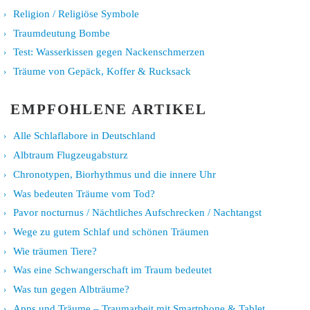
Religion / Religiöse Symbole
Traumdeutung Bombe
Test: Wasserkissen gegen Nackenschmerzen
Träume von Gepäck, Koffer & Rucksack
EMPFOHLENE ARTIKEL
Alle Schlaflabore in Deutschland
Albtraum Flugzeugabsturz
Chronotypen, Biorhythmus und die innere Uhr
Was bedeuten Träume vom Tod?
Pavor nocturnus / Nächtliches Aufschrecken / Nachtangst
Wege zu gutem Schlaf und schönen Träumen
Wie träumen Tiere?
Was eine Schwangerschaft im Traum bedeutet
Was tun gegen Albträume?
Apps und Träume – Traumarbeit mit Smartphone & Tablet