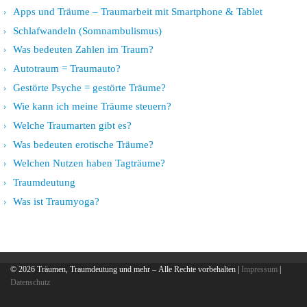
Apps und Träume – Traumarbeit mit Smartphone & Tablet
Schlafwandeln (Somnambulismus)
Was bedeuten Zahlen im Traum?
Autotraum = Traumauto?
Gestörte Psyche = gestörte Träume?
Wie kann ich meine Träume steuern?
Welche Traumarten gibt es?
Was bedeuten erotische Träume?
Welchen Nutzen haben Tagträume?
Traumdeutung
Was ist Traumyoga?
© 2026
Träumen, Traumdeutung und mehr
– Alle Rechte vorbehalten |
Impressum
|
Datenschutz