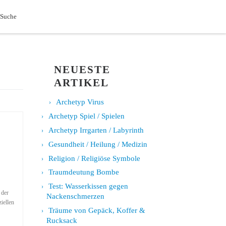
Search
 Suche
NEUESTE
ARTIKEL
Archetyp Virus
Archetyp Spiel / Spielen
Archetyp Irrgarten / Labyrinth
Gesundheit / Heilung / Medizin
Religion / Religiöse Symbole
Traumdeutung Bombe
Test: Wasserkissen gegen
 der
Nackenschmerzen
iellen
Träume von Gepäck, Koffer &
Rucksack