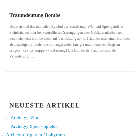
Traumdeutung Bombe
Bomben sind das ultimative Symbol der Zerstörung. Während Sprengstoff in
Steinbrüchen oder bei kontrollierten Sprengungen alter Gebäude nützlich sein
kann, zielt eine Bombe allein auf Vernichtung ab. In Träumen erscheinen Bomben
als mächtige Symbole, die von angestauter Energie und intensiven Ängsten
zeugen. [xyz-ips snippet=kurzfassung] Die Bombe als Traumsymbol der
Veränderung […]
NEUESTE ARTIKEL
Archetyp Virus
Archetyp Spiel / Spielen
Archetyp Irrgarten / Labyrinth