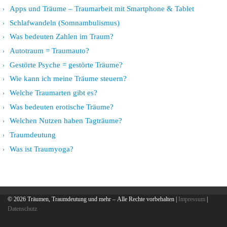
Apps und Träume – Traumarbeit mit Smartphone & Tablet
Schlafwandeln (Somnambulismus)
Was bedeuten Zahlen im Traum?
Autotraum = Traumauto?
Gestörte Psyche = gestörte Träume?
Wie kann ich meine Träume steuern?
Welche Traumarten gibt es?
Was bedeuten erotische Träume?
Welchen Nutzen haben Tagträume?
Traumdeutung
Was ist Traumyoga?
© 2026
Träumen, Traumdeutung und mehr
– Alle Rechte vorbehalten |
Impressum
|
Datenschutz