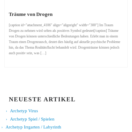
Träume von Drogen
[caption id="attachment_4106" align="alignright" width="300"] Im Traum
Drogen zu nehmen wird selten als positives Symbol gedeutet[/caption] Träume
von Drogen können unterschiedliche Bedeutungen haben. Erlebt man in einem
Traum einen Drogenrausch, deutet dies häufig auf aktuelle psychische Probleme
hin, da das Thema Realitätsflucht behandelt wird. Drogenträume können jedoch
auch positiv sein, was […]
NEUESTE ARTIKEL
Archetyp Virus
Archetyp Spiel / Spielen
Archetyp Irrgarten / Labyrinth