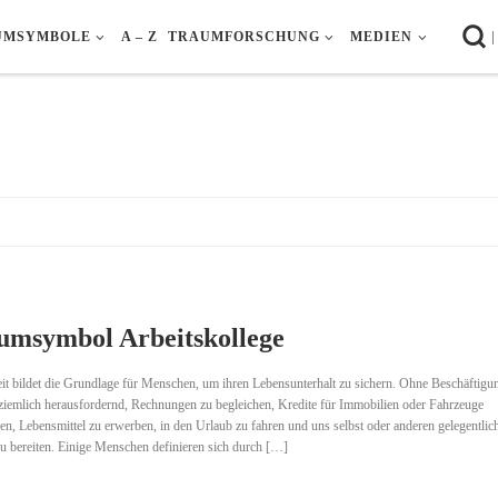
|
UMSYMBOLE
A – Z
TRAUMFORSCHUNG
MEDIEN
umsymbol Arbeitskollege
it bildet die Grundlage für Menschen, um ihren Lebensunterhalt zu sichern. Ohne Beschäftigu
ziemlich herausfordernd, Rechnungen zu begleichen, Kredite für Immobilien oder Fahrzeuge
en, Lebensmittel zu erwerben, in den Urlaub zu fahren und uns selbst oder anderen gelegentlic
u bereiten. Einige Menschen definieren sich durch […]