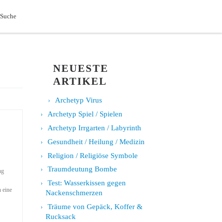
Search
 Suche
NEUESTE
ARTIKEL
Archetyp Virus
Archetyp Spiel / Spielen
Archetyp Irrgarten / Labyrinth
Gesundheit / Heilung / Medizin
Religion / Religiöse Symbole
Traumdeutung Bombe
ng
Test: Wasserkissen gegen
h eine
Nackenschmerzen
Träume von Gepäck, Koffer &
Rucksack