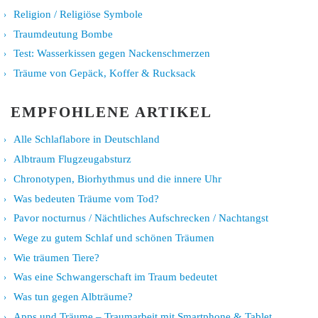
Religion / Religiöse Symbole
Traumdeutung Bombe
Test: Wasserkissen gegen Nackenschmerzen
Träume von Gepäck, Koffer & Rucksack
EMPFOHLENE ARTIKEL
Alle Schlaflabore in Deutschland
Albtraum Flugzeugabsturz
Chronotypen, Biorhythmus und die innere Uhr
Was bedeuten Träume vom Tod?
Pavor nocturnus / Nächtliches Aufschrecken / Nachtangst
Wege zu gutem Schlaf und schönen Träumen
Wie träumen Tiere?
Was eine Schwangerschaft im Traum bedeutet
Was tun gegen Albträume?
Apps und Träume – Traumarbeit mit Smartphone & Tablet