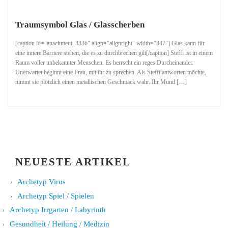
Traumsymbol Glas / Glasscherben
[caption id="attachment_3336" align="alignright" width="347"] Glas kann für
eine innere Barriere stehen, die es zu durchbrechen gilt[/caption] Steffi ist in einem
Raum voller unbekannter Menschen. Es herrscht ein reges Durcheinander.
Unerwartet beginnt eine Frau, mit ihr zu sprechen. Als Steffi antworten möchte,
nimmt sie plötzlich einen metallischen Geschmack wahr. Ihr Mund […]
NEUESTE ARTIKEL
Archetyp Virus
Archetyp Spiel / Spielen
Archetyp Irrgarten / Labyrinth
Gesundheit / Heilung / Medizin