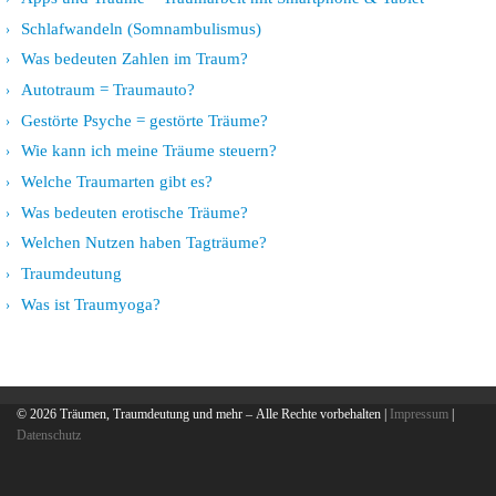
Schlafwandeln (Somnambulismus)
Was bedeuten Zahlen im Traum?
Autotraum = Traumauto?
Gestörte Psyche = gestörte Träume?
Wie kann ich meine Träume steuern?
Welche Traumarten gibt es?
Was bedeuten erotische Träume?
Welchen Nutzen haben Tagträume?
Traumdeutung
Was ist Traumyoga?
© 2026
Träumen, Traumdeutung und mehr
– Alle Rechte vorbehalten |
Impressum
|
Datenschutz