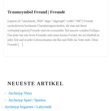
Traumsymbol Freund | Freunde
[caption id="attachment_3926" align="alignright" width="300"] Freunde
symbolisieren bestimmte Charaktereigenschaften, die man mit ihnen
verbindet[/caption] Freunde sind ein essenzieller Teil unseres sozialen Gefüges.
Fast jeder hat eine beste Freundin oder einen besten Freund, der im Idealfall zu
jeder Zeit und in jeder Lebenssituation mit Rat und Hilfe zur Seite steht. Ohne
Freunde […]
NEUESTE ARTIKEL
Archetyp Virus
Archetyp Spiel / Spielen
Archetyp Irrgarten / Labyrinth