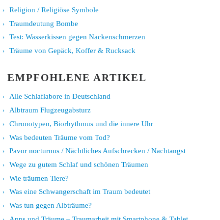
Religion / Religiöse Symbole
Traumdeutung Bombe
Test: Wasserkissen gegen Nackenschmerzen
Träume von Gepäck, Koffer & Rucksack
EMPFOHLENE ARTIKEL
Alle Schlaflabore in Deutschland
Albtraum Flugzeugabsturz
Chronotypen, Biorhythmus und die innere Uhr
Was bedeuten Träume vom Tod?
Pavor nocturnus / Nächtliches Aufschrecken / Nachtangst
Wege zu gutem Schlaf und schönen Träumen
Wie träumen Tiere?
Was eine Schwangerschaft im Traum bedeutet
Was tun gegen Albträume?
Apps und Träume – Traumarbeit mit Smartphone & Tablet