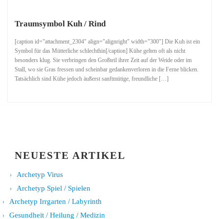
Traumsymbol Kuh / Rind
[caption id="attachment_2304" align="alignright" width="300"] Die Kuh ist ein
Symbol für das Mütterliche schlechthin[/caption] Kühe gelten oft als nicht
besonders klug. Sie verbringen den Großteil ihrer Zeit auf der Weide oder im
Stall, wo sie Gras fressen und scheinbar gedankenverloren in die Ferne blicken.
Tatsächlich sind Kühe jedoch äußerst sanftmütige, freundliche […]
NEUESTE ARTIKEL
Archetyp Virus
Archetyp Spiel / Spielen
Archetyp Irrgarten / Labyrinth
Gesundheit / Heilung / Medizin