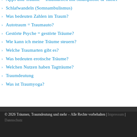
Schlafwandeln (Somnambulismus)
Was bedeuten Zahlen im Traum?
Autotraum = Traumauto?
Gestörte Psyche = gestörte Träume?
Wie kann ich meine Träume steuern?
Welche Traumarten gibt es?
Was bedeuten erotische Träume?
Welchen Nutzen haben Tagträume?
Traumdeutung
Was ist Traumyoga?
© 2026
Träumen, Traumdeutung und mehr
– Alle Rechte vorbehalten |
Impressum
|
Datenschutz